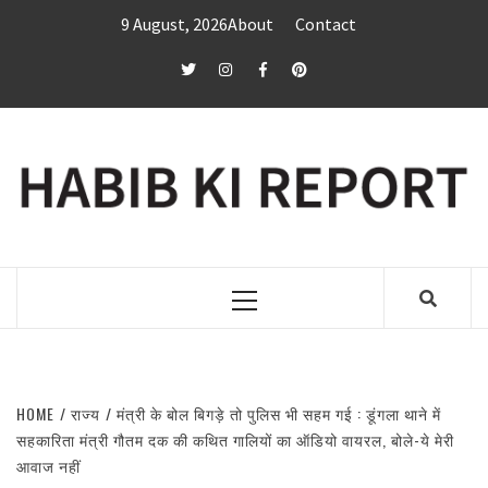
Skip
9 August, 2026
About
Contact
to
content
twitter
Instagram
Facebook
Pinterest
Primary
Menu
HOME
राज्य
मंत्री के बोल बिगड़े तो पुलिस भी सहम गई : डूंगला थाने में
सहकारिता मंत्री गौतम दक की कथित गालियों का ऑडियो वायरल, बोले-ये मेरी
आवाज नहीं