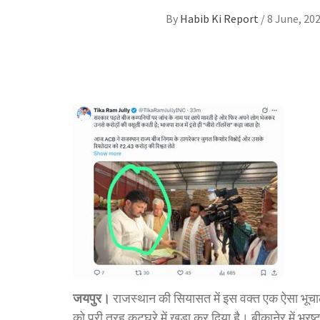
By
Habib Ki Report
/
8 June, 20
जयपुर।
राजस्थान की सियासत में इस वक्त एक ऐसा भूचा
को पूरी तरह कटघरे में खड़ा कर दिया है। बीकानेर में भ्रष