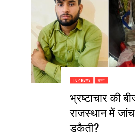
TOP NEWS
राज्य
भ्रष्टाचार की ब
राजस्थान में जा
डकैती?