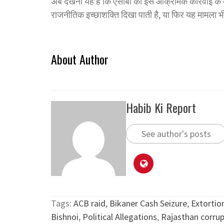
अब देखना यह है कि एसीबी की इस आक्रामक कार्रवाई क
राजनीतिक इच्छाशक्ति दिखा पाती है, या फिर यह मामला भी क
About Author
Habib Ki Report
See author's posts
Tags:
ACB raid
,
Bikaner Cash Seizure
,
Extortio
Bishnoi
,
Political Allegations
,
Rajasthan corrup