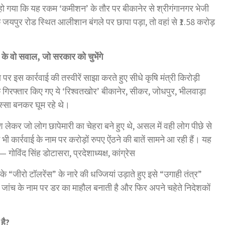
हो गया कि यह रकम ‘कमीशन’ के तौर पर बीकानेर से श्रीगंगानगर भेजी
यपुर रोड स्थित आलीशान बंगले पर छापा पड़ा, तो वहां से ₹1.58 करोड़
 के वो सवाल, जो सरकार को चुभेंगे
 पर इस कार्रवाई की तस्वीरें साझा करते हुए सीधे कृषि मंत्री किरोड़ी
 गिरफ्तार किए गए ये ‘रिश्वतखोर’ बीकानेर, सीकर, जोधपुर, भीलवाड़ा
हिस्सा बनकर घूम रहे थे।
 लेकर जो लोग छापेमारी का चेहरा बने हुए थे, असल में वही लोग पीछे से
ी कार्रवाई के नाम पर करोड़ों रुपए ऐंठने की बातें सामने आ रही हैं। यह
ोविंद सिंह डोटासरा, प्रदेशाध्यक्ष, कांग्रेस
के “जीरो टॉलरेंस” के नारे की धज्जियां उड़ाते हुए इसे “उगाही तंत्र”
 जांच के नाम पर डर का माहौल बनाती है और फिर अपने चहेते निदेशकों
है?