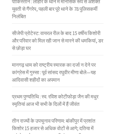
पाकिस्तान : लाहौर के थाने में मानसिक रूप से अशक्त
युवती से गैंगरेप, पहली बार पूरे थाने के 78 पुलिसकर्मी
निलंबित
सीजेपी प्रोटेस्ट: वायरल रील के बाद 15 वर्षीय किशोरी
और परिवार को मिल रही जान से मारने की धमकियां, डर
से छोड़ा घर
मानगढ़ धाम को राष्ट्रीय स्मारक का दर्जा न देने पर
कांग्रेस में गुस्सा : पूर्व सांसद रघुवीर मीणा बोले—यह
आदिवासी शहीदों का अपमान
प्रथम पुण्यतिथि : स्व. रविश कोटीफोड़ा जैन की मधुर
स्मृतियां आज भी सभी के दिलों में हैं जीवंत
तीन राज्यों के उपचुनाव परिणाम: बांकीपुर में प्रशांत
किशोर 15 हजार से अधिक वोटों से आगे; दतिया में