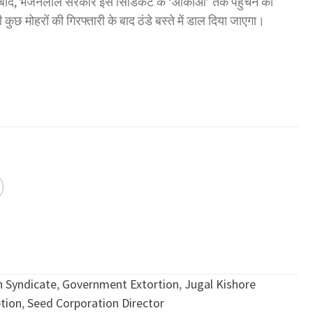
े बाद, भजनलाल सरकार इस सिंडिकेट के ‘आकाओं’ तक पहुंचने की
ुछ मोहरों की गिरफ्तारी के बाद ठंडे बस्ते में डाल दिया जाएगा।
n Syndicate
,
Government Extortion
,
Jugal Kishore
tion
,
Seed Corporation Director