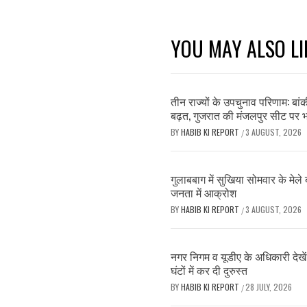
YOU MAY ALSO LI
तीन राज्यों के उपचुनाव परिणाम: बांक
बढ़त, गुजरात की मंजलपुर सीट पर 
BY
HABIB KI REPORT
3 AUGUST, 2026
/
गुलाबबाग में सुखिया सोमवार के मेले
जनता में आक्रोश
BY
HABIB KI REPORT
3 AUGUST, 2026
/
नगर निगम व यूडीए के अधिकारी देखे
घंटों में कर दी दुरुस्त
BY
HABIB KI REPORT
28 JULY, 2026
/