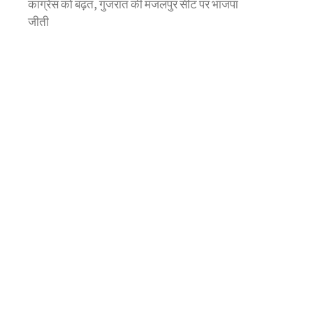
कांग्रेस को बढ़त, गुजरात की मंजलपुर सीट पर भाजपा
जीती