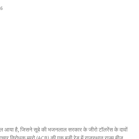
26
ल आया है, जिसने सूबे की भजनलाल सरकार के जीरो टॉलरेंस के दावों
्टाचार निरोधक ब्यूरो (ACB) की एक बड़ी रेड में राजस्थान राज्य बीज