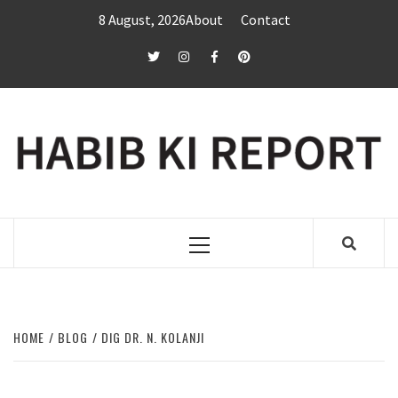
Skip
8 August, 2026
About
Contact
to
content
twitter
Instagram
Facebook
Pinterest
Primary
Menu
HOME
BLOG
DIG DR. N. KOLANJI