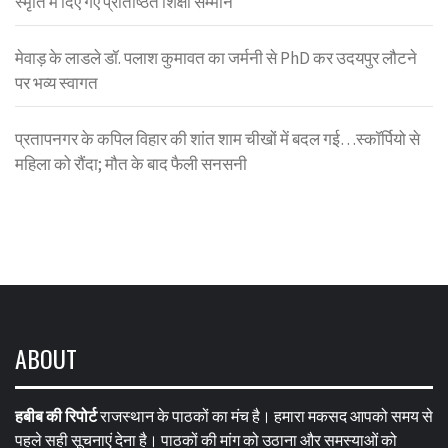
स्मृति में दिए गए प्रतिष्ठित शिक्षा सम्मान
मेवाड़ के लाडले डॉ. पलाश कुमावत का जर्मनी से PhD कर उदयपुर लौटने
पर भव्य स्वागत
प्रतापनगर के कपिल विहार की शांत शाम चीखों में बदल गई…स्कॉर्पियो से
महिला को रौंदा; मौत के बाद फैली सनसनी
ABOUT
हबीब की रिपोर्ट
राजस्थान के पाठकों का मंच है। हमारा मकसद आपको समय से
पहले सही सूचनाएं देना है। पाठकों की मांग को उठाना और समस्याओं को