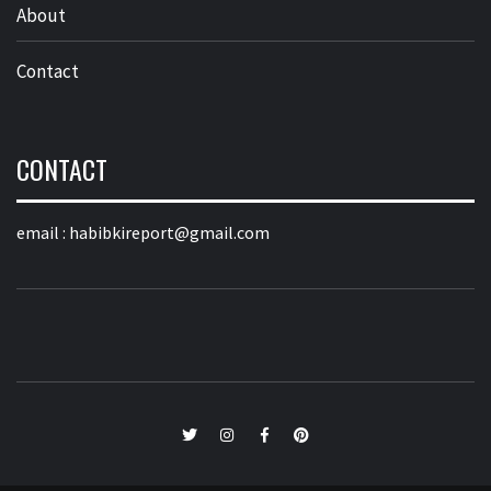
About
Contact
CONTACT
email :
habibkireport@gmail.com
twitter
Instagram
Facebook
Pinterest