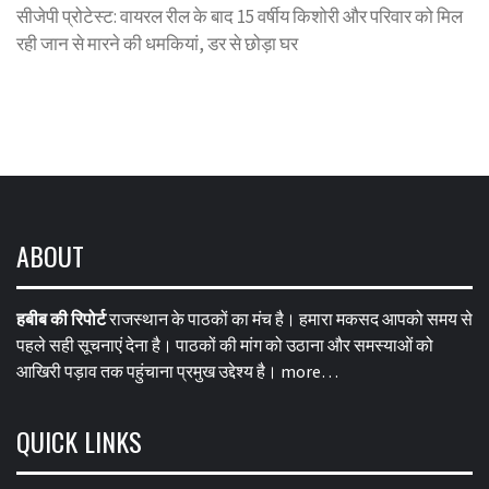
सीजेपी प्रोटेस्ट: वायरल रील के बाद 15 वर्षीय किशोरी और परिवार को मिल
रही जान से मारने की धमकियां, डर से छोड़ा घर
ABOUT
हबीब की रिपोर्ट
राजस्थान के पाठकों का मंच है। हमारा मकसद आपको समय से
पहले सही सूचनाएं देना है। पाठकों की मांग को उठाना और समस्याओं को
आखिरी पड़ाव तक पहुंचाना प्रमुख उद्देश्य है।
more…
QUICK LINKS