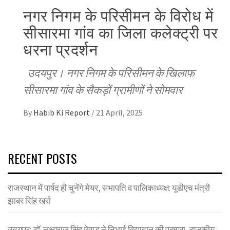
नगर निगम के परिसीमन के विरोध में
सीसारमा गांव का जिला कलेक्ट्री पर
धरना प्रदर्शन
उदयपुर। नगर निगम के परिसीमन के खिलाफ
सीसारमा गांव के सैकड़ों ग्रामीणों ने सोमवार
By
Habib Ki Report
/
21 April, 2025
RECENT POSTS
राजस्थान में पार्षद ही चुनेंगे मेयर, सभापति व पालिकाध्यक्ष: यूडीएच मंत्री
झाबर सिंह खर्रा
उदयपुर: डॉ. लक्ष्यराज सिंह मेवाड़ ने निभाई विद्यादान की परम्परा, राजकीय