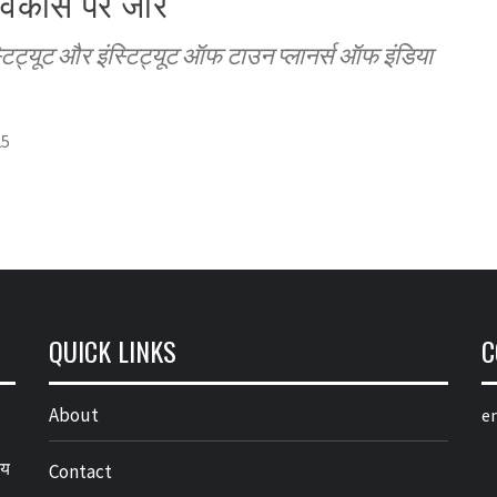
िकास पर जोर
टिट्यूट और इंस्टिट्यूट ऑफ टाउन प्लानर्स ऑफ इंडिया
25
QUICK LINKS
C
About
em
्य
Contact