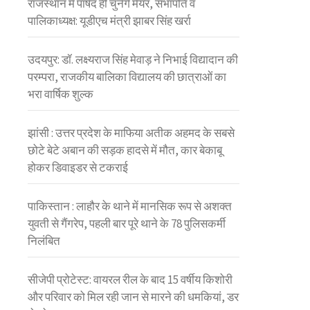
राजस्थान में पार्षद ही चुनेंगे मेयर, सभापति व
पालिकाध्यक्ष: यूडीएच मंत्री झाबर सिंह खर्रा
उदयपुर: डॉ. लक्ष्यराज सिंह मेवाड़ ने निभाई विद्यादान की
परम्परा, राजकीय बालिका विद्यालय की छात्राओं का
भरा वार्षिक शुल्क
झांसी : उत्तर प्रदेश के माफिया अतीक अहमद के सबसे
छोटे बेटे अबान की सड़क हादसे में मौत, कार बेकाबू
होकर डिवाइडर से टकराई
पाकिस्तान : लाहौर के थाने में मानसिक रूप से अशक्त
युवती से गैंगरेप, पहली बार पूरे थाने के 78 पुलिसकर्मी
निलंबित
सीजेपी प्रोटेस्ट: वायरल रील के बाद 15 वर्षीय किशोरी
और परिवार को मिल रही जान से मारने की धमकियां, डर