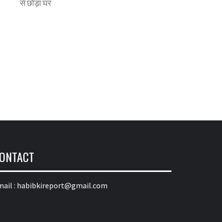
से छोड़ा घर
ONTACT
ail :
habibkireport@gmail.com