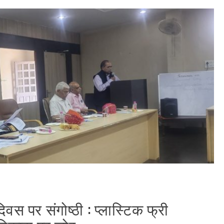
दिवस पर संगोष्ठी : प्लास्टिक फ्री