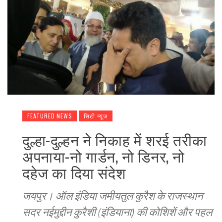
FEATURED NEWS
सिटी न्यूज
दुल्हा-दुल्हन ने निकाह में शरई तरीका
अपनाया-नो गार्डन, नो डिनर, नो
दहेज का दिया संदेश
जयपुर। ऑल इंडिया जमीयतुल कुरैश के राजस्थान
सदर नईमुद्दीन कुरैशी (इंडियाना) की कोशिशें और पहल