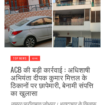
TOP NEWS
राज्य
ACB की बड़ी कार्रवाई : अधिशाषी
अभियंता दीपक कुमार मित्तल के
ठिकानों पर छापेमारी, बेनामी संपत्ति
का खुलासा
जयपुर/फरीदाबाद/जोधपुर। भ्रष्टाचार के खिलाफ