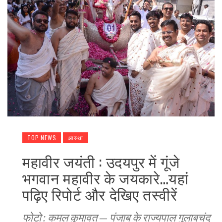
TOP NEWS
आस्था
महावीर जयंती : उदयपुर में गूंजे
भगवान महावीर के जयकारे…यहां
पढ़िए रिपोर्ट और देखिए तस्वीरें
फोटो : कमल कुमावत — पंजाब के राज्यपाल गुलाबचंद