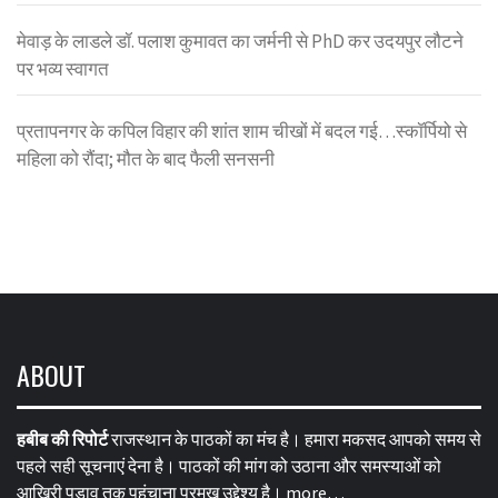
मेवाड़ के लाडले डॉ. पलाश कुमावत का जर्मनी से PhD कर उदयपुर लौटने
पर भव्य स्वागत
प्रतापनगर के कपिल विहार की शांत शाम चीखों में बदल गई…स्कॉर्पियो से
महिला को रौंदा; मौत के बाद फैली सनसनी
ABOUT
हबीब की रिपोर्ट
राजस्थान के पाठकों का मंच है। हमारा मकसद आपको समय से
पहले सही सूचनाएं देना है। पाठकों की मांग को उठाना और समस्याओं को
आखिरी पड़ाव तक पहुंचाना प्रमुख उद्देश्य है।
more…