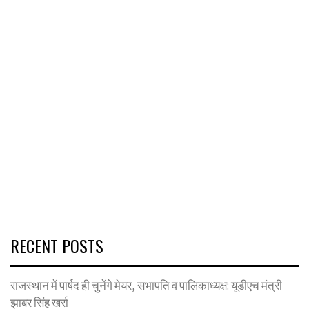
RECENT POSTS
राजस्थान में पार्षद ही चुनेंगे मेयर, सभापति व पालिकाध्यक्ष: यूडीएच मंत्री
झाबर सिंह खर्रा