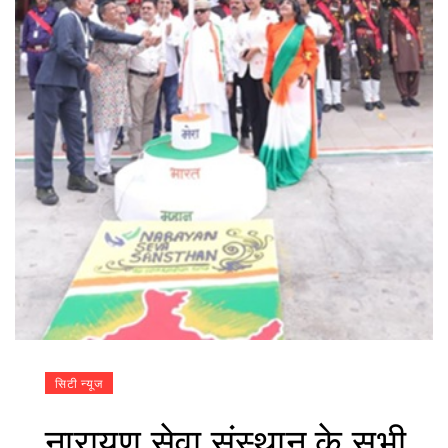
सिटी न्यूज
नारायण सेवा संस्थान के सभी