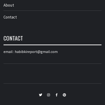
About
Contact
CONTACT
email :
habibkireport@gmail.com
twitter
Instagram
Facebook
Pinterest