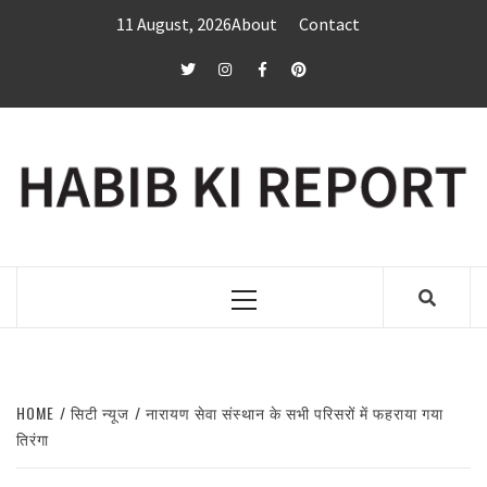
Skip
11 August, 2026
About
Contact
to
content
twitter
Instagram
Facebook
Pinterest
Primary
Menu
HOME
सिटी न्यूज
नारायण सेवा संस्थान के सभी परिसरों में फहराया गया
तिरंगा