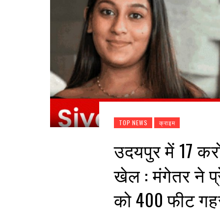
TOP NEWS
क्राइम
उदयपुर में 17 कर
खेल : मंगेतर ने 
को 400 फीट गहरी 