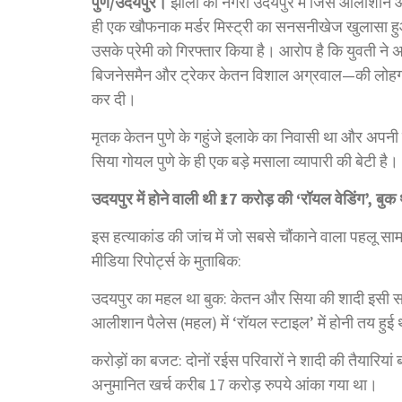
पुणे/उदयपुर।
झीलों की नगरी उदयपुर में जिस आलीशान और
ही एक खौफनाक मर्डर मिस्ट्री का सनसनीखेज खुलासा हुआ 
उसके प्रेमी को गिरफ्तार किया है। आरोप है कि युवती ने अप
बिजनेसमैन और ट्रेकर केतन विशाल अग्रवाल—की लोहगढ़ 
कर दी।
मृतक केतन पुणे के गहुंजे इलाके का निवासी था और अपनी 
सिया गोयल पुणे के ही एक बड़े मसाला व्यापारी की बेटी है।
उदयपुर में होने वाली थी ₹17 करोड़ की ‘रॉयल वेडिंग’, बुक थे 
इस हत्याकांड की जांच में जो सबसे चौंकाने वाला पहलू 
मीडिया रिपोर्ट्स के मुताबिक:
उदयपुर का महल था बुक: केतन और सिया की शादी इसी सा
आलीशान पैलेस (महल) में ‘रॉयल स्टाइल’ में होनी तय हुई
करोड़ों का बजट: दोनों रईस परिवारों ने शादी की तैयारियां
अनुमानित खर्च करीब 17 करोड़ रुपये आंका गया था।