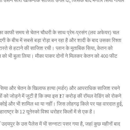
, तो उसने सारी खौफनाक साजिश उगल दी, जिसके बाद मंगेतर सिया गोयल
ा काफी समय से चेतन चौधरी के साथ प्रेम-प्रसंग (लव अफेयर) चल
के बीच में सबसे बड़ा रोड़ा बन रहा है और शादी के बाद उसका रिश्ता
 रास्ते से हटाने की साजिश रची। प्लान के मुताबिक सिया, केतन को
ेतन को भी बुला लिया। मौका पाकर दोनों ने मिलकर केतन को 400 फीट
 सिया और चेतन के खिलाफ हत्या (मर्डर) और आपराधिक साजिश रचने
को जोड़ने में जुटी है कि क्या इस ₹17 करोड़ की रॉयल वेडिंग को रोकने
 कोई और भी शामिल था या नहीं। जिस लोहगढ़ किले पर यह वारदात हुई,
ाष्ट्र के 12 यूनेस्को विश्व धरोहर किलों में से एक है।
 उदयपुर के उस पैलेस में भी सन्नाटा पसर गया है, जहां कुछ महीनों बाद