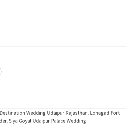
Destination Wedding Udaipur Rajasthan
,
Lohagad Fort
der
,
Siya Goyal Udaipur Palace Wedding