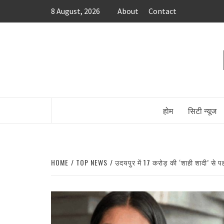
Skip
8 August, 2026
About
Contact
to
content
होम
सिटी न्यूज
HOME
TOP NEWS
उदयपुर में 17 करोड़ की ‘शाही शादी’ से प