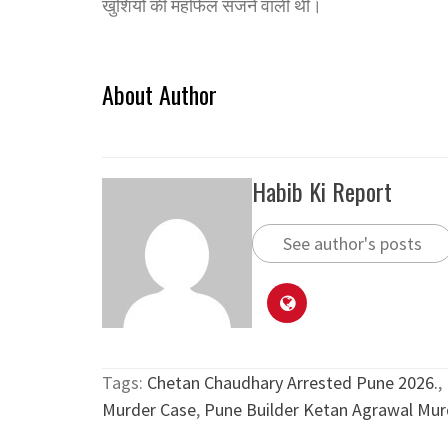
खुशियों की महफिल सजने वाली थी।
About Author
Habib Ki Report
See author's posts
Tags:
Chetan Chaudhary Arrested Pune 2026.
,
Murder Case
,
Pune Builder Ketan Agrawal Mur