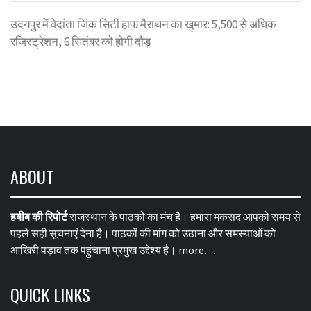
उदयपुर में वेदांता जिंक सिटी हाफ मैराथन का खुमार: 5,500 से अधिक
रजिस्ट्रेशन, 6 सितंबर को होगी दौड़
ABOUT
हबीब की रिपोर्ट
राजस्थान के पाठकों का मंच है। हमारा मकसद आपको समय से
पहले सही सूचनाएं देना है। पाठकों की मांग को उठाना और समस्याओं को
आखिरी पड़ाव तक पहुंचाना प्रमुख उद्देश्य है।
more…
QUICK LINKS