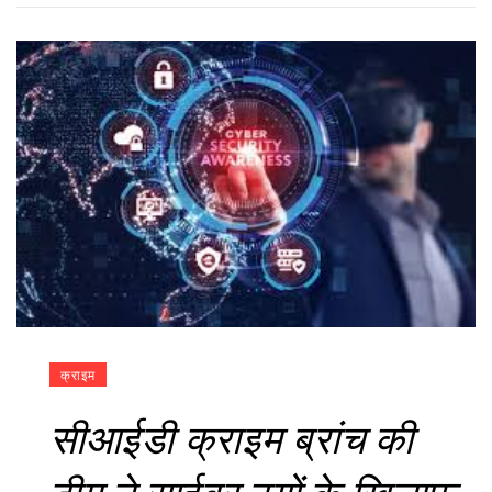
क्राइम
सीआईडी क्राइम ब्रांच की
टीम ने साईबर ठगों के खिलाफ