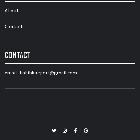
About
Contact
CONTACT
email :
habibkireport@gmail.com
twitter
Instagram
Facebook
Pinterest