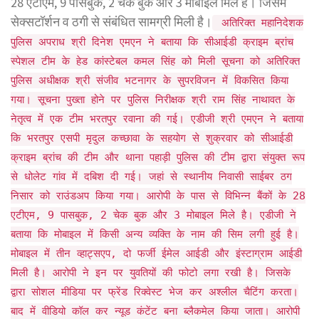
28 एटीएम, 9 पासबुक, 2 चेक बुक और 3 मोबाइल मिले है। जिसमे
सेक्सटॉर्शन व ठगी से संबंधित सामग्री मिली है।
अतिरिक्त महानिदेशक
पुलिस अपराध श्री दिनेश एमएन ने बताया कि सीआईडी क्राइम ब्रांच
स्पेशल टीम के हेड कांस्टेबल कमल सिंह को मिली सूचना को अतिरिक्त
पुलिस अधीक्षक श्री संजीव भटनागर के सुपरविजन में विकसित किया
गया। सूचना पुख्ता होने पर पुलिस निरीक्षक श्री राम सिंह नाथावत के
नेतृत्व में एक टीम भरतपुर रवाना की गई। एडीजी श्री एमएन ने बताया
कि भरतपुर एसपी मृदुल कच्छावा के सहयोग से शुक्रवार को सीआईडी
क्राइम ब्रांच की टीम और थाना पहाड़ी पुलिस की टीम द्वारा संयुक्त रूप
से धोलेट गांव में दबिश दी गई। जहां से स्थानीय निवासी साईबर ठग
निसार को राउंडअप किया गया। आरोपी के पास से विभिन्न बैंकों के 28
एटीएम, 9 पासबुक, 2 चेक बुक और 3 मोबाइल मिले है। एडीजी ने
बताया कि मोबाइल में किसी अन्य व्यक्ति के नाम की सिम लगी हुई है।
मोबाइल में तीन व्हाट्सएप, दो फर्जी ईमेल आईडी और इंस्टाग्राम आईडी
मिली है। आरोपी ने इन पर युवतियों की फोटो लगा रखी है। जिसके
द्वारा सोशल मीडिया पर फ्रेंड रिक्वेस्ट भेज कर अश्लील चैटिंग करता।
बाद में वीडियो कॉल कर न्यूड कंटेंट बना ब्लैकमेल किया जाता। आरोपी