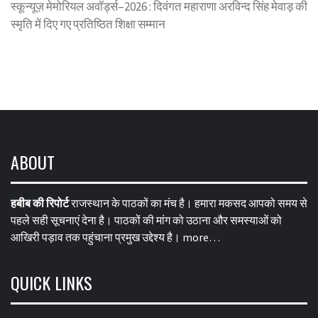
स्कून्यूज़ मेमोरियल अवॉर्ड्स–2026 : दिवंगत महाराणा अरविन्द सिंह मेवाड़ की
स्मृति में दिए गए प्रतिष्ठित शिक्षा सम्मान
ABOUT
हबीब की रिपोर्ट
राजस्थान के पाठकों का मंच है। हमारा मकसद आपको समय से
पहले सही सूचनाएं देना है। पाठकों की मांग को उठाना और समस्याओं को
आखिरी पड़ाव तक पहुंचाना प्रमुख उद्देश्य है।
more…
QUICK LINKS