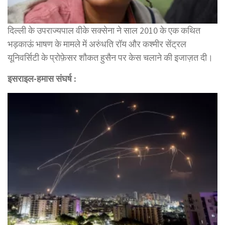
दिल्ली के उपराज्यपाल वीके सक्सेना ने साल 2010 के एक कथित
भड़काऊं भाषण के मामले में अरुंधति रॉय और कश्मीर सेंट्रल
यूनिवर्सिटी के प्रोफ़ेसर शौकत हुसैन पर केस चलाने की इजाज़त दी।
इसराइल-हमास संघर्ष :