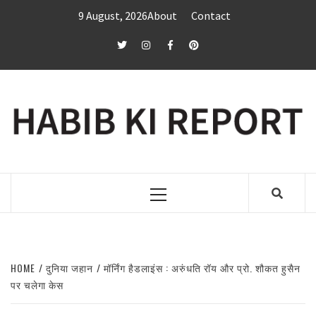
Skip
9 August, 2026
About
Contact
to
content
twitter
Instagram
Facebook
Pinterest
Primary
Menu
HOME
दुनिया जहान
मॉर्निंग हैडलाइंस : अरुंधति रॉय और प्रो. शौकत हुसैन
पर चलेगा केस