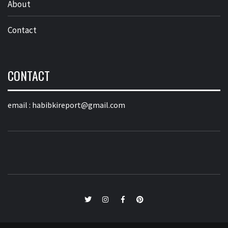
About
Contact
CONTACT
email :
habibkireport@gmail.com
twitter
Instagram
Facebook
Pinterest