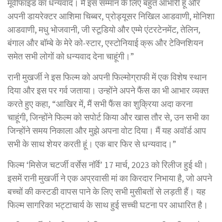
मूवीफाइड का धन्यवाद। मैं इस सम्मान के लिए बहुत आभारी हूं और
अपनी डायरेक्टर आशिमा चिब्बर, प्रोड्यूसर निखिल आडवाणी, मोनिशा
आडवाणी, मधु भोजवानी, जी स्टूडियो और एम्मे एंटरटेनमेंट, तेलिन,
बंगाल और बॉम्बे के मेरे को-स्टार, एस्टोनियाई क्रू और टेक्निशियन
समेत सभी लोगों को धन्यवाद देना चाहूंगी।”
रानी मुखर्जी ने इस फिल्म को अपनी फिल्मोग्राफी में एक विशेष स्थान
दिया और इस पर गर्व जताया। उन्होंने अपने फैंस का भी आभार व्यक्त
करते हुए कहा, “आखिर में, मैं सभी फैंस का शुक्रिया अदा करना
चाहूंगी, जिन्होंने फिल्म को सपोर्ट किया और खास तौर से, उन सभी का
जिन्होंने समय निकाला और मुझे अपना वोट दिया। मैं यह अवॉर्ड आप
सभी के साथ शेयर करती हूं। एक बार फिर से धन्यवाद।”
फिल्म ‘मिसेज चटर्जी वर्सेस नॉर्वे’ 17 मार्च, 2023 को रिलीज हुई थी।
इसमें रानी मुखर्जी ने एक अप्रवासी मां का किरदार निभाया है, जो अपने
बच्चों की कस्टडी वापस पाने के लिए सभी मुसीबतों से लड़ती हैं। यह
फिल्म सागरिका भट्टाचार्य के साथ हुई सच्ची घटना पर आधारित है।