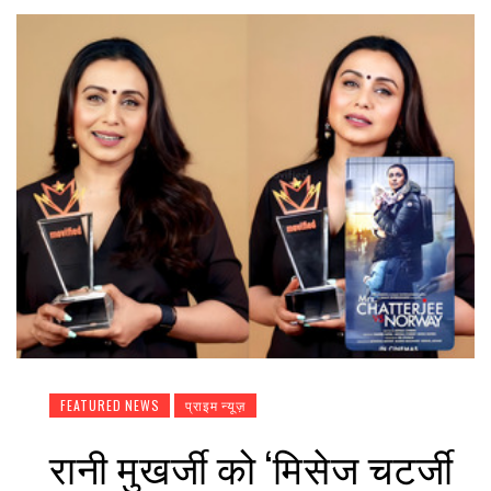
FEATURED NEWS
प्राइम न्यूज़
रानी मुखर्जी को ‘मिसेज चटर्जी