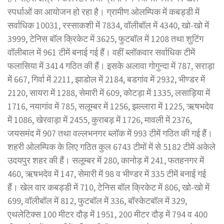
स्पर्धाओं का आयोजन हो रहा है। ग्रामीण ओलम्पिक में कबड्डी में
सर्वाधिक 10031, रस्साकशी में 7834, वॉलीबॉल में 4340, खो-खो में
3999, टेनिस बॉल क्रिकेट में 3625, फुटबॉल में 1208 तथा शुटिंग
वॉलीबाल में 961 टीमें बनाई गई हैं। वहीं ब्लॉकवार सर्वाधिक टीमें
फलासिया में 3414 गठित की हैं। इसके अलावा गोगुन्दा में 787, सराड़ा
में 667, गिर्वा में 2211, झाडोल में 2184, बडगांव में 2932, भीण्डर में
2120, सायरा में 1288, सेमारी में 609, कोटड़ा में 1335, लसाड़िया में
1716, नयागांव में 785, सलूम्बर में 1256, झल्लारा में 1225, ऋषभदेव
में 1086, खेरवाड़ा में 2455, कुराबड़ में 1726, मावली में 2376,
जयसमंद में 907 तथा वल्लभनगर ब्लॉक में 993 टीमें गठित की गई हैं।
शहरी ओलम्पिक के लिए गठित कुल 6743 टीमों में से 5182 टीमें अकेले
उदयपुर शहर की हैं। सलूम्बर में 280, कानोड़ में 241, फतहनगर में
460, ऋषभदेव में 147, सेमारी में 98 व भीण्डर में 335 टीमें बनाई गई
हैं। खेल वार कबड्डी में 710, टेनिस बॉल क्रिकेट में 806, खो-खो में
699, वॉलीबॉल में 812, फुटबॉल में 336, बॉस्केटबॉल में 329,
एथलेटिक्स 100 मीटर दौड़ में 1951, 200 मीटर दौड़ में 794 व 400