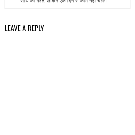
साथ की गश्त, लेकिन एक दिन से काम नहीं चलेगा
LEAVE A REPLY