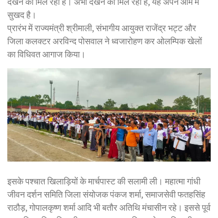
देखने को मिल रहा है। अभी देखने को मिल रहा है, यह अपने आम में
सुखद है।
प्रारंभ में राज्यमंत्री श्रीमाली, संभागीय आयुक्त राजेंद्र भट्ट और
जिला कलक्टर अरविन्द पोसवाल ने ध्वजारोहण कर ओलम्पिक खेलों
का विधिवत आगाज किया।
इसके पश्चात खिलाड़ियों के मार्चपास्ट की सलामी ली। महात्मा गांधी
जीवन दर्शन समिति जिला संयोजक पंकज शर्मा, समाजसेवी फतहसिंह
राठौड़, गोपालकृष्ण शर्मा आदि भी बतौर अतिथि मंचासीन रहे। इससे पूर्व