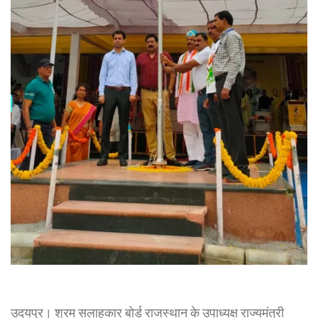
उदयपुर। श्रम सलाहकार बोर्ड राजस्थान के उपाध्यक्ष राज्यमंत्री