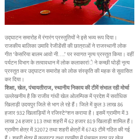
उद्घाटन समारोह में रंगारंग प्रस्तुतियों ने इसे भव्य रूप दिया।
राजकीय बालिका उमावि रेजीडेंसी की छात्राओं ने राजस्थानी लोक
गीत ‘केसरिया बालम आवो नी….’ पर स्वागत नृत्य प्रस्तुत किया। वहीं
पर्यटन विभाग के तत्वावधान में लोक कलाकारांे ने कच्छी घोड़ी नृत्य
प्रस्तुत कर उद्घाटन समारोह को लोक संस्कृति की महक से सुवासित
कर दिया।
शिक्षा, खेल, पंचायतीराज, स्थानीय निकाय की टीमें संभाल रही मोर्चा
उल्लेखनीय है कि राजीव गांधी खेल ओलम्पिक में प्रदेश में सर्वाधिक
खिलाड़ी उदयपुर जिले से भाग ले रहे हैं। जिले में कुल 3 लाख 86
हजार 932 खिलाड़ियों ने रजिस्टेªशन कराया है। इसमें ग्रामीण में 3
लाख 24 हजार 113 तथा शहरी में 62 हजार 819 खिलाड़ी शामिल हैं।
ग्रामीण क्षेत्र में 32072 तथा शहरी क्षेत्रों में 6743 टीमें गठित की गई
हैं। शहरी क्षेत्र में कलस्टर तथा ग्रामीण में पंचायत स्तर पर खेल