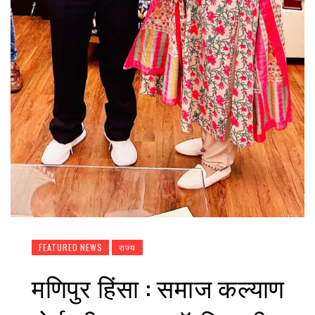
FEATURED NEWS
राज्य
मणिपुर हिंसा : समाज कल्याण