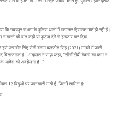
सरकार से दो हफ़्तों के भीतर विस्तृत जवाब माँगते हुए पुलिस महानिदेशक
 कि उदयपुर संभाग के पुलिस थानों में लगातार हिरासत मौतें हो रही हैं।
े काम न करने की बात कही या फुटेज देने से इनकार कर दिया।
ठ ने इसे परमवीर सिंह सैनी बनाम बलजीत सिंह (2021) मामले में जारी
 बेहद चिंताजनक है। अदालत ने साफ़ कहा, “सीसीटीवी कैमरों का काम न
्ट के आदेश की अवहेलना है।”
ेकर 12 बिंदुओं पर जानकारी मांगी है, जिनमें शामिल हैं:
या