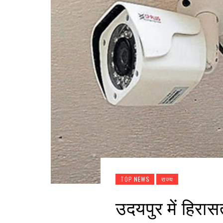
TOP NEWS
राज्य
उदयपुर में हिरासत