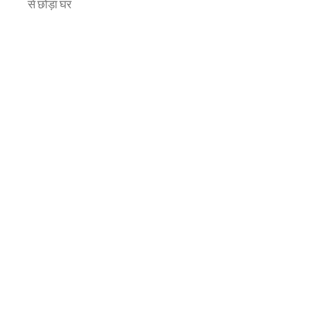
से छोड़ा घर