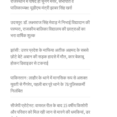
राजस्थान में पार्षद ही चुनेंगे मेयर, सभापति व
पालिकाध्यक्ष: यूडीएच मंत्री झाबर सिंह खर्रा
उदयपुर: डॉ. लक्ष्यराज सिंह मेवाड़ ने निभाई विद्यादान की
परम्परा, राजकीय बालिका विद्यालय की छात्राओं का
भरा वार्षिक शुल्क
झांसी : उत्तर प्रदेश के माफिया अतीक अहमद के सबसे
छोटे बेटे अबान की सड़क हादसे में मौत, कार बेकाबू
होकर डिवाइडर से टकराई
पाकिस्तान : लाहौर के थाने में मानसिक रूप से अशक्त
युवती से गैंगरेप, पहली बार पूरे थाने के 78 पुलिसकर्मी
निलंबित
सीजेपी प्रोटेस्ट: वायरल रील के बाद 15 वर्षीय किशोरी
और परिवार को मिल रही जान से मारने की धमकियां, डर