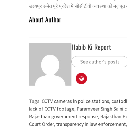
उदयपुर समेत पूरे प्रदेश में सीसीटीवी व्यवस्था को मज़बू
About Author
Habib Ki Report
See author's posts
Tags:
CCTV cameras in police stations
,
custodi
lack of CCTV footage
,
Paramveer Singh Saini 
Rajasthan government response
,
Rajasthan Po
Court Order
,
transparency in law enforcement