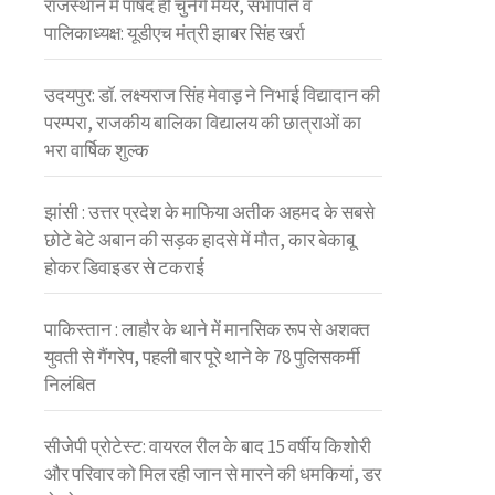
राजस्थान में पार्षद ही चुनेंगे मेयर, सभापति व
पालिकाध्यक्ष: यूडीएच मंत्री झाबर सिंह खर्रा
उदयपुर: डॉ. लक्ष्यराज सिंह मेवाड़ ने निभाई विद्यादान की
परम्परा, राजकीय बालिका विद्यालय की छात्राओं का
भरा वार्षिक शुल्क
झांसी : उत्तर प्रदेश के माफिया अतीक अहमद के सबसे
छोटे बेटे अबान की सड़क हादसे में मौत, कार बेकाबू
होकर डिवाइडर से टकराई
पाकिस्तान : लाहौर के थाने में मानसिक रूप से अशक्त
युवती से गैंगरेप, पहली बार पूरे थाने के 78 पुलिसकर्मी
निलंबित
सीजेपी प्रोटेस्ट: वायरल रील के बाद 15 वर्षीय किशोरी
और परिवार को मिल रही जान से मारने की धमकियां, डर