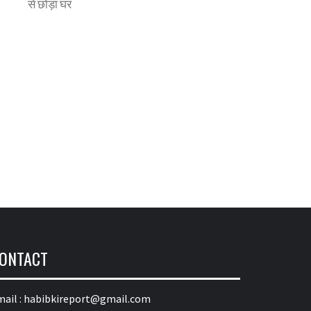
से छोड़ा घर
ONTACT
ail :
habibkireport@gmail.com