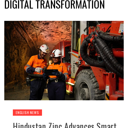
DIGITAL TRANSFORMATION
ENGLISH NEWS
Hindustan Zinc Advances Smart