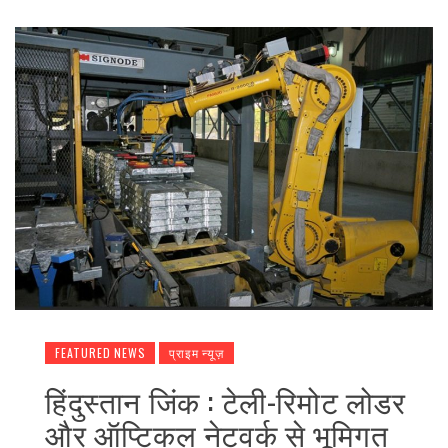
FEATURED NEWS
प्राइम न्यूज़
हिंदुस्तान जिंक : टेली-रिमोट लोडर
और ऑप्टिकल नेटवर्क से भूमिगत