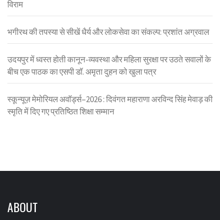
विराम
भगीरथ की तपस्या से सीखें धैर्य और लोकसेवा का संकल्प: प्रशांत अग्रवाल
उदयपुर में ध्वस्त होती कानून-व्यवस्था और महिला सुरक्षा पर उठते सवालों के
बीच एक पाठक का एसपी डॉ. अमृता दुहन को खुला पत्र
स्कून्यूज़ मेमोरियल अवॉर्ड्स–2026 : दिवंगत महाराणा अरविन्द सिंह मेवाड़ की
स्मृति में दिए गए प्रतिष्ठित शिक्षा सम्मान
ABOUT