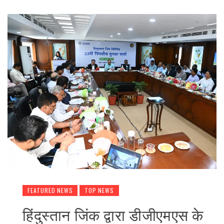
FEATURED NEWS
TOP NEWS
हिंदुस्तान जिंक द्वारा डीजीएमएस के