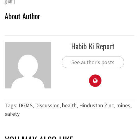
हुआ।
About Author
Habib Ki Report
See author's posts
Tags:
DGMS
,
Discussion
,
health
,
Hindustan Zinc
,
mines
,
safety