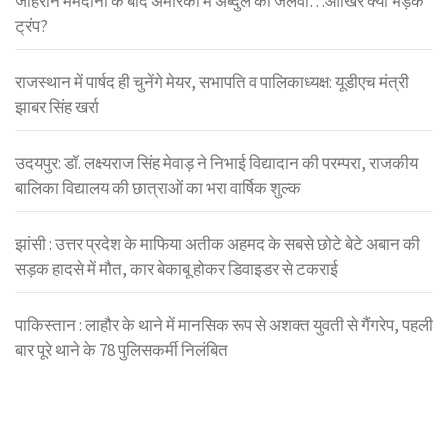
जोहरान ममदानी के बाद अमेरिका में अब्दुल का जलवा…आखिर क्यों भड़के
ट्रंप?
राजस्थान में पार्षद ही चुनेंगे मेयर, सभापति व पालिकाध्यक्ष: यूडीएच मंत्री
झाबर सिंह खर्रा
उदयपुर: डॉ. लक्ष्यराज सिंह मेवाड़ ने निभाई विद्यादान की परम्परा, राजकीय
बालिका विद्यालय की छात्राओं का भरा वार्षिक शुल्क
झांसी : उत्तर प्रदेश के माफिया अतीक अहमद के सबसे छोटे बेटे अबान की
सड़क हादसे में मौत, कार बेकाबू होकर डिवाइडर से टकराई
पाकिस्तान : लाहौर के थाने में मानसिक रूप से अशक्त युवती से गैंगरेप, पहली
बार पूरे थाने के 78 पुलिसकर्मी निलंबित