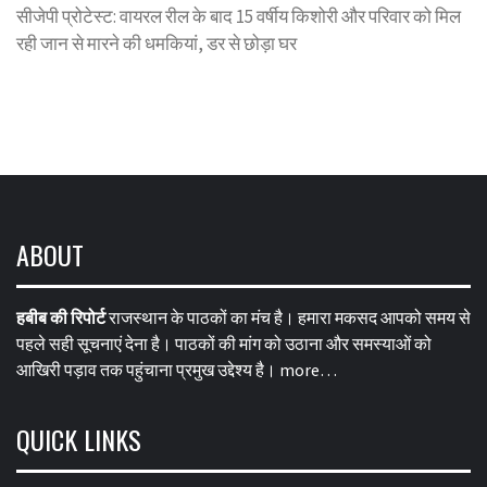
सीजेपी प्रोटेस्ट: वायरल रील के बाद 15 वर्षीय किशोरी और परिवार को मिल
रही जान से मारने की धमकियां, डर से छोड़ा घर
ABOUT
हबीब की रिपोर्ट
राजस्थान के पाठकों का मंच है। हमारा मकसद आपको समय से
पहले सही सूचनाएं देना है। पाठकों की मांग को उठाना और समस्याओं को
आखिरी पड़ाव तक पहुंचाना प्रमुख उद्देश्य है।
more…
QUICK LINKS