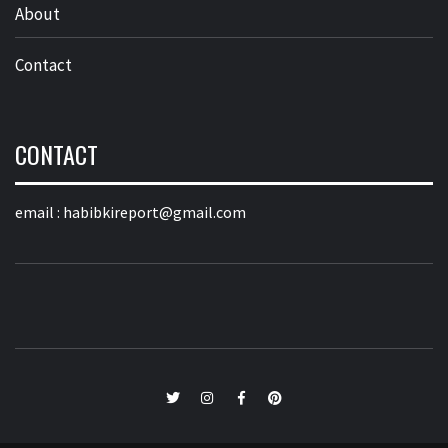
About
Contact
CONTACT
email :
habibkireport@gmail.com
twitter
Instagram
Facebook
Pinterest