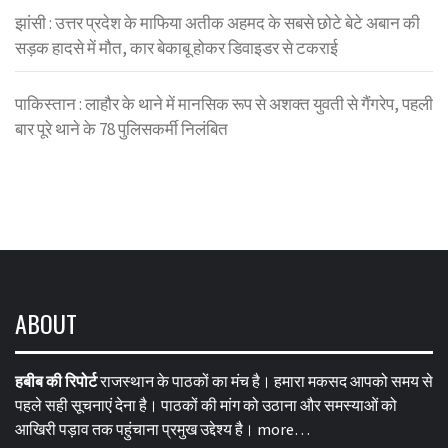
झांसी : उत्तर प्रदेश के माफिया अतीक अहमद के सबसे छोटे बेटे अबान की
सड़क हादसे में मौत, कार बेकाबू होकर डिवाइडर से टकराई
पाकिस्तान : लाहौर के थाने में मानसिक रूप से अशक्त युवती से गैंगरेप, पहली
बार पूरे थाने के 78 पुलिसकर्मी निलंबित
ABOUT
हबीब की रिपोर्ट
राजस्थान के पाठकों का मंच है। हमारा मकसद आपको समय से
पहले सही सूचनाएं देना है। पाठकों की मांग को उठाना और समस्याओं को
आखिरी पड़ाव तक पहुंचाना प्रमुख उद्देश्य है।
more…