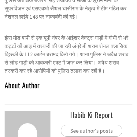
पुलिस अधीक्षक बजरंग सिंह शेखावत व सीओ कालूराम मीणा के
सुपरविजन एवं एसएचओ सैंथल घासीराम के नेतृत्व में टीम गठित कर
नेशनल हाईवे 148 पर नाकाबंदी की गई।
झेरा मोड बापी से एक यूपी नंबर के आईशर केन्ट्रा गाड़ी में गोभी से भरे
कट्टों की आड़ में तस्करी की जा रही अंग्रेजी शराब रॉयल क्लासिक
व्हिस्की के 112 कार्टन बरामद किये गये। थाना पुलिस ने अवैध शराब
से लोड गाड़ी को आबकारी एक्ट में जप्त कर लिया। अवैध शराब
तस्करी कर रहे आरोपियों को पुलिस तलाश कर रही है।
About Author
Habib Ki Report
See author's posts