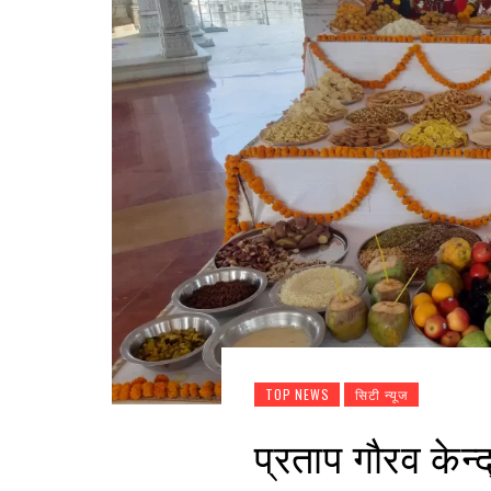
TOP NEWS
सिटी न्यूज
प्रताप गौरव केन्द