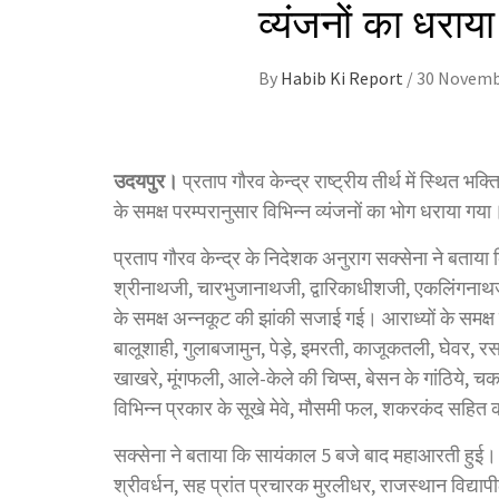
व्यंजनों का धराय
By
Habib Ki Report
/
30 Novemb
उदयपुर।
प्रताप गौरव केन्द्र राष्ट्रीय तीर्थ में स्थित भक
के समक्ष परम्परानुसार विभिन्न व्यंजनों का भोग धराया 
प्रताप गौरव केन्द्र के निदेशक अनुराग सक्सेना ने बताया
श्रीनाथजी, चारभुजानाथजी, द्वारिकाधीशजी, एकलिंगनाथजी
के समक्ष अन्नकूट की झांकी सजाई गई। आराध्यों के समक्ष व
बालूशाही, गुलाबजामुन, पेड़े, इमरती, काजूकतली, घेवर, रस
खाखरे, मूंगफली, आले-केले की चिप्स, बेसन के गांठिये, च
विभिन्न प्रकार के सूखे मेवे, मौसमी फल, शकरकंद सहित क
सक्सेना ने बताया कि सायंकाल 5 बजे बाद महाआरती हुई। महा
श्रीवर्धन, सह प्रांत प्रचारक मुरलीधर, राजस्थान विद्य