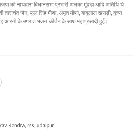
 भाजपा की नाथद्वारा विधानसभा प्रभारी अलका मूंदड़ा आदि अतिथि थे।
शी ताराचंद जैन, फूल सिंह मीणा, अमृत मीणा, बाबूलाल खराड़ी, कृष्ण
। महाआरती के उपरांत भजन-कीर्तन के साथ महाप्रसादी हुई।
rav Kendra
,
rss
,
udaipur