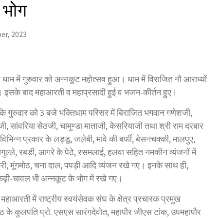
ा भोग
er, 2023
्ति धाम में गुरुवार को अन्नकूट महोत्सव हुआ। धाम में विराजित नौ आराध्यों
गया। इसके बाद महाआरती व महाप्रसादी हुई व भजन-कीर्तन हुए।
 कि गुरुवार को 3 बजे भक्तिधाम परिसर में बिराजित भगवान गणेशजी,
, सांवरिया सेठजी, चामुण्डा माताजी, केसरियाजी तथा श्री राम दरबार
िभिन्न प्रकार के लड्डू, जलेबी, मावे की बर्फी, बेसनचक्की, मालपुए,
गुल्ले, रबड़ी, आगरे के पेठे, रसमलाई, हलवा सहित नमकीन व्यंजनों में
करी, मूंगमोठ, चना दाल, पपड़ी आदि व्यंजन रखे गए। इनके साथ ही,
ढ़ी-चावल भी अन्नकूट के भोग में रखे गए।
आरती में राष्ट्रीय स्वयंसेवक संघ के क्षेत्र प्रचारक प्रमुख
ापीठ के कुलपति प्रो. एसएस सारंगदेवोत, महापौर जीएस टांक, उपमहापौर