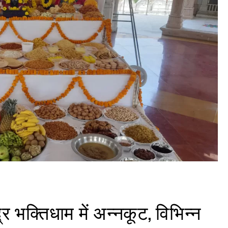
्र भक्तिधाम में अन्नकूट, विभिन्न