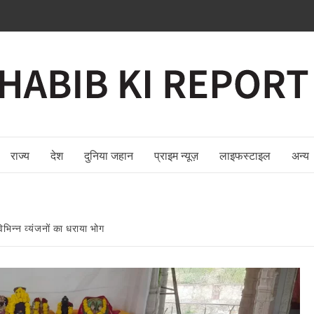
राज्य
देश
दुनिया जहान
प्राइम न्यूज़
लाइफस्टाइल
अन्य
विभिन्न व्यंजनों का धराया भोग