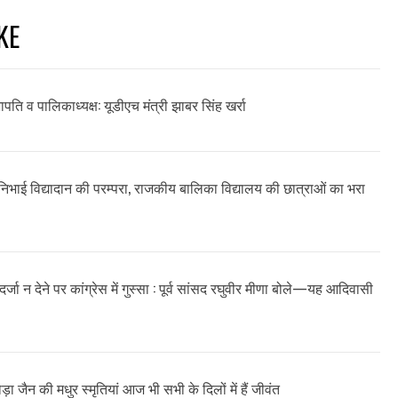
KE
सभापति व पालिकाध्यक्ष: यूडीएच मंत्री झाबर सिंह खर्रा
ने निभाई विद्यादान की परम्परा, राजकीय बालिका विद्यालय की छात्राओं का भरा
र्जा न देने पर कांग्रेस में गुस्सा : पूर्व सांसद रघुवीर मीणा बोले—यह आदिवासी
़ा जैन की मधुर स्मृतियां आज भी सभी के दिलों में हैं जीवंत