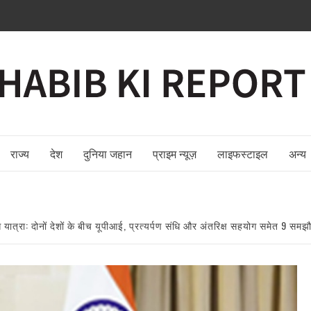
राज्य
देश
दुनिया जहान
प्राइम न्यूज़
लाइफस्टाइल
अन्य
ल्स यात्रा: दोनों देशों के बीच यूपीआई, प्रत्यर्पण संधि और अंतरिक्ष सहयोग समेत 9 समझ