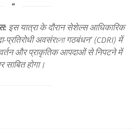
स:
इस यात्रा के दौरान सेशेल्स आधिकारिक
दा-प्रतिरोधी अवसंरচনা गठबंधन’ (CDRI) में
वर्तन और प्राकृतिक आपदाओं से निपटने में
र साबित होगा।