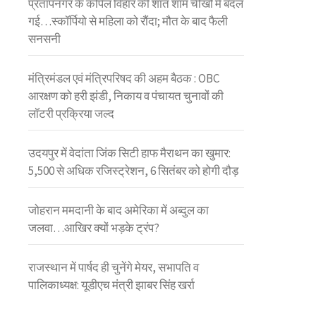
प्रतापनगर के कपिल विहार की शांत शाम चीखों में बदल
गई…स्कॉर्पियो से महिला को रौंदा; मौत के बाद फैली
सनसनी
मंत्रिमंडल एवं मंत्रिपरिषद की अहम बैठक : OBC
आरक्षण को हरी झंडी, निकाय व पंचायत चुनावों की
लॉटरी प्रक्रिया जल्द
उदयपुर में वेदांता जिंक सिटी हाफ मैराथन का खुमार:
5,500 से अधिक रजिस्ट्रेशन, 6 सितंबर को होगी दौड़
जोहरान ममदानी के बाद अमेरिका में अब्दुल का
जलवा…आखिर क्यों भड़के ट्रंप?
राजस्थान में पार्षद ही चुनेंगे मेयर, सभापति व
पालिकाध्यक्ष: यूडीएच मंत्री झाबर सिंह खर्रा