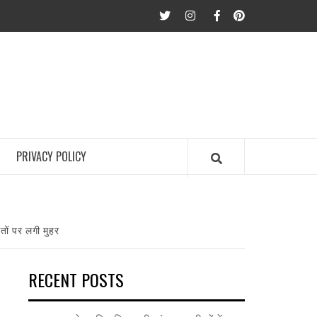
twitter
Instagram
Facebook
Pinterest
PRIVACY POLICY
ौतों पर लगी मुहर
RECENT POSTS