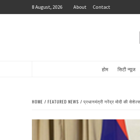
Skip
8 August, 2026
About
Contact
to
content
होम
सिटी न्यूज
HOME
FEATURED NEWS
प्रधानमंत्री नरेंद्र मोदी की सेशे