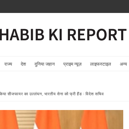
राज्य
देश
दुनिया जहान
प्राइम न्यूज़
लाइफस्टाइल
अन्य
ने किया सीजफायर का उल्लंघन, भारतीय सेना को फ्री हैंड : विदेश सचिव