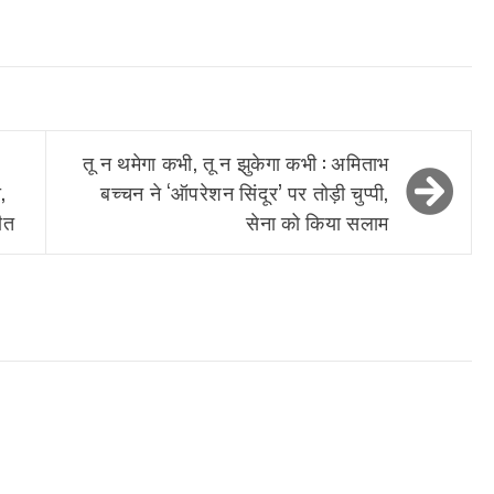
तू न थमेगा कभी, तू न झुकेगा कभी : अमिताभ
,
बच्चन ने ‘ऑपरेशन सिंदूर’ पर तोड़ी चुप्पी,
ीत
सेना को किया सलाम