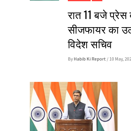
रात 11 बजे प्रेस 
सीजफायर का उल्ल
विदेश सचिव
By
Habib Ki Report
/
10 May, 20