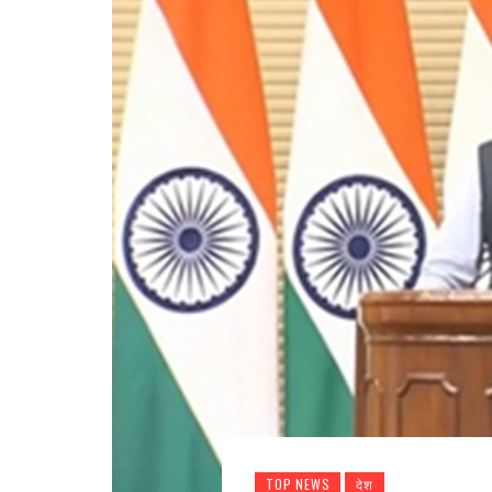
TOP NEWS
देश