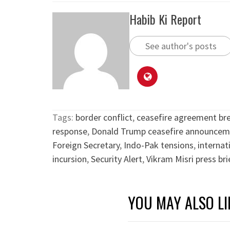
Habib Ki Report
See author's posts
Tags:
border conflict
,
ceasefire agreement br
response
,
Donald Trump ceasefire announcem
Foreign Secretary
,
Indo-Pak tensions
,
internat
incursion
,
Security Alert
,
Vikram Misri press bri
YOU MAY ALSO LI