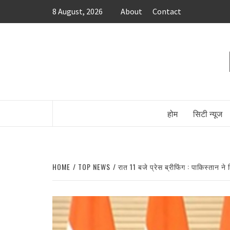
Skip
8 August, 2026
About
Contact
to
content
होम
सिटी न्यूज
HOME
TOP NEWS
रात 11 बजे प्रेस ब्रीफिंग : पाकिस्तान 