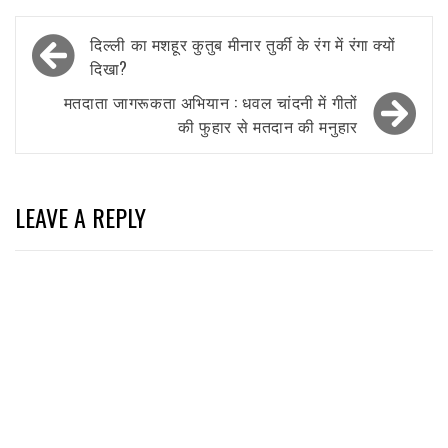
Post
दिल्ली का मशहूर कुतुब मीनार तुर्की के रंग में रंगा क्यों
navigation
दिखा?
मतदाता जागरूकता अभियान : धवल चांदनी में गीतों
की फुहार से मतदान की मनुहार
LEAVE A REPLY