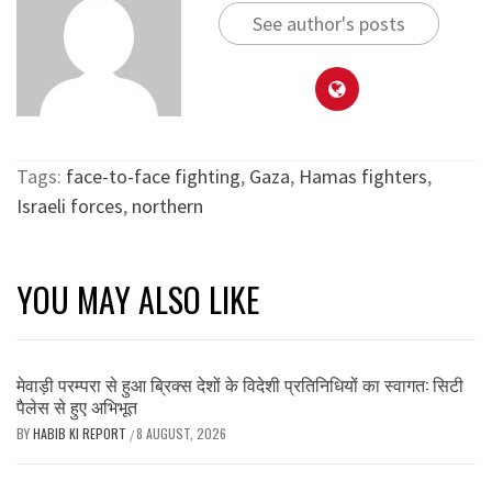
See author's posts
Tags:
face-to-face fighting
,
Gaza
,
Hamas fighters
,
Israeli forces
,
northern
YOU MAY ALSO LIKE
मेवाड़ी परम्परा से हुआ ब्रिक्स देशों के विदेशी प्रतिनिधियों का स्वागत: सिटी
पैलेस से हुए अभिभूत
BY
HABIB KI REPORT
8 AUGUST, 2026
/