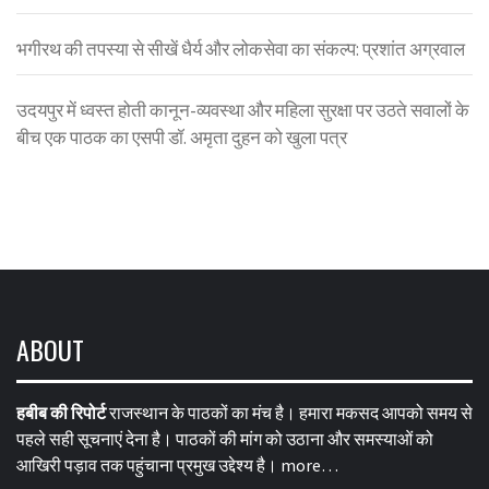
भगीरथ की तपस्या से सीखें धैर्य और लोकसेवा का संकल्प: प्रशांत अग्रवाल
उदयपुर में ध्वस्त होती कानून-व्यवस्था और महिला सुरक्षा पर उठते सवालों के
बीच एक पाठक का एसपी डॉ. अमृता दुहन को खुला पत्र
ABOUT
हबीब की रिपोर्ट
राजस्थान के पाठकों का मंच है। हमारा मकसद आपको समय से
पहले सही सूचनाएं देना है। पाठकों की मांग को उठाना और समस्याओं को
आखिरी पड़ाव तक पहुंचाना प्रमुख उद्देश्य है।
more…