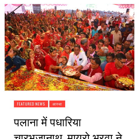
FEATURED NEWS
आस्था
पलाना में पधारिया
चारभुजानाथ, मायरो भरवा ने,