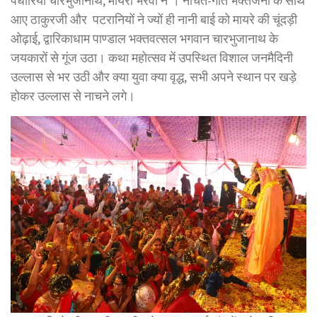
पधारिया चारभुजानाथ, मायरो भरवा ने’। नाचते-गाते भक्तजनों के साथ
आए ठाकुरजी और पटरानियों ने ज्यों ही नानी बाई को मायरे की चूंदड़ी
ओढ़ाई, द्वारिकाधाम पाण्डाल भक्तवत्सल भगवान चारभुजानाथ के
जयकारों से गूंज उठा। कथा महोत्सव में उपस्थित विशाल जनमैदिनी
उल्लास से भर उठी और क्या युवा क्या वृद्ध, सभी अपने स्थान पर खड़े
होकर उल्लास से नाचने लगे।