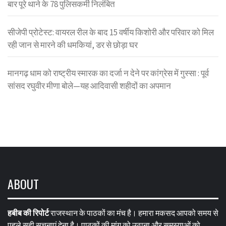
बार पूरे थाने के 78 पुलिसकर्मी निलंबित
सीजेपी प्रोटेस्ट: वायरल रील के बाद 15 वर्षीय किशोरी और परिवार को मिल
रही जान से मारने की धमकियां, डर से छोड़ा घर
मानगढ़ धाम को राष्ट्रीय स्मारक का दर्जा न देने पर कांग्रेस में गुस्सा : पूर्व
सांसद रघुवीर मीणा बोले—यह आदिवासी शहीदों का अपमान
ABOUT
हबीब की रिपोर्ट
राजस्थान के पाठकों का मंच है। हमारा मकसद आपको समय से
पहले सही सूचनाएं देना है। पाठकों की मांग को उठाना और समस्याओं को