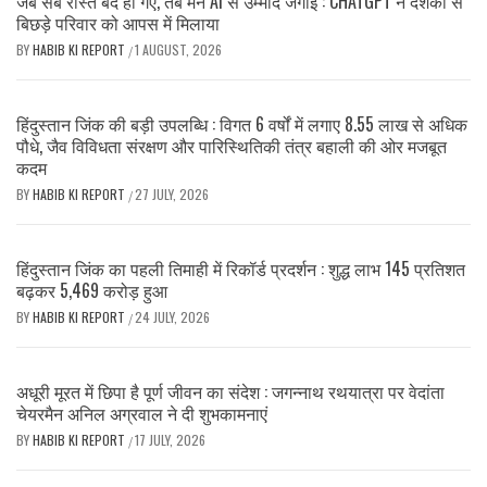
जब सब रास्ते बंद हो गए, तब मैंने AI से उम्मीद जगाई : CHATGPT ने दशकों से
बिछड़े परिवार को आपस में मिलाया
BY
HABIB KI REPORT
1 AUGUST, 2026
/
हिंदुस्तान जिंक की बड़ी उपलब्धि : विगत 6 वर्षों में लगाए 8.55 लाख से अधिक
पौधे, जैव विविधता संरक्षण और पारिस्थितिकी तंत्र बहाली की ओर मजबूत
कदम
BY
HABIB KI REPORT
27 JULY, 2026
/
हिंदुस्तान जिंक का पहली तिमाही में रिकॉर्ड प्रदर्शन : शुद्ध लाभ 145 प्रतिशत
बढ़कर 5,469 करोड़ हुआ
BY
HABIB KI REPORT
24 JULY, 2026
/
अधूरी मूरत में छिपा है पूर्ण जीवन का संदेश : जगन्नाथ रथयात्रा पर वेदांता
चेयरमैन अनिल अग्रवाल ने दी शुभकामनाएं
BY
HABIB KI REPORT
17 JULY, 2026
/