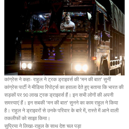
कांग्रेस ने कहा- राहुल ने ट्रक ड्राइवर्स की ‘मन की बात’ सुनीं
कांग्रेस पार्टी ने मीडिया रिपोर्ट्स का हवाला देते हुए बताया कि भारत की
सड़कों पर 90 लाख ट्रक ड्राइवर्स हैं। इन सभी लोगों की अपनी
समस्याएं हैं। इन सबकी ‘मन की बात’ सुनने का काम राहुल ने किया
है। राहुल ने ड्राइवरों से उनके परिवार के बारे में, रास्ते में आने वाली
तकलीफों को साझा किया।
सुप्रिया ने लिखा-राहुल के साथ देश चल पड़ा