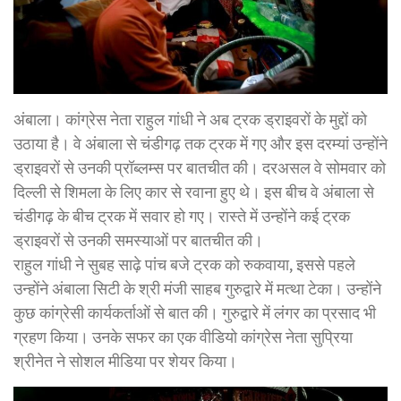
अंबाला। कांग्रेस नेता राहुल गांधी ने अब ट्रक ड्राइवरों के मुद्दों को
उठाया है। वे अंबाला से चंडीगढ़ तक ट्रक में गए और इस दरम्यां उन्होंने
ड्राइवरों से उनकी प्रॉब्लम्स पर बातचीत की। दरअसल वे सोमवार को
दिल्ली से शिमला के लिए कार से रवाना हुए थे। इस बीच वे अंबाला से
चंडीगढ़ के बीच ट्रक में सवार हो गए। रास्ते में उन्होंने कई ट्रक
ड्राइवरों से उनकी समस्याओं पर बातचीत की।
राहुल गांधी ने सुबह साढ़े पांच बजे ट्रक को रुकवाया, इससे पहले
उन्होंने अंबाला सिटी के श्री मंजी साहब गुरुद्वारे में मत्था टेका। उन्होंने
कुछ कांग्रेसी कार्यकर्ताओं से बात की। गुरुद्वारे में लंगर का प्रसाद भी
ग्रहण किया। उनके सफर का एक वीडियो कांग्रेस नेता सुप्रिया
श्रीनेत ने सोशल मीडिया पर शेयर किया।