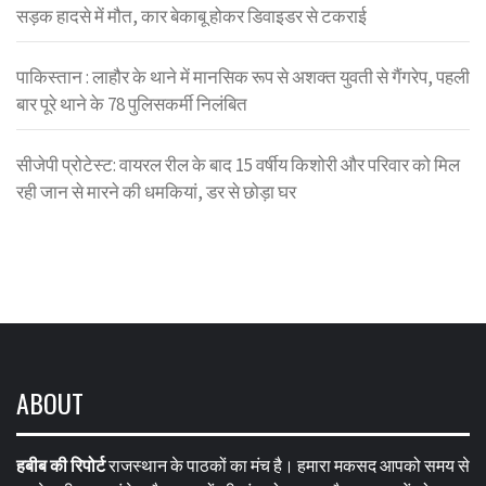
सड़क हादसे में मौत, कार बेकाबू होकर डिवाइडर से टकराई
पाकिस्तान : लाहौर के थाने में मानसिक रूप से अशक्त युवती से गैंगरेप, पहली
बार पूरे थाने के 78 पुलिसकर्मी निलंबित
सीजेपी प्रोटेस्ट: वायरल रील के बाद 15 वर्षीय किशोरी और परिवार को मिल
रही जान से मारने की धमकियां, डर से छोड़ा घर
ABOUT
हबीब की रिपोर्ट
राजस्थान के पाठकों का मंच है। हमारा मकसद आपको समय से