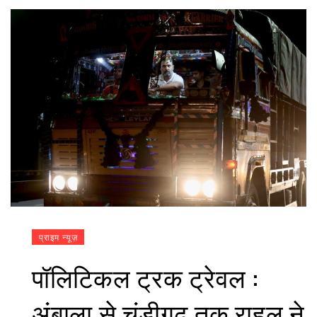
प्राइम न्यूज़
पॉलिटिकल ट्रक ट्रेवल :
अंबाला से चंडीगढ़ तक राहुल ने