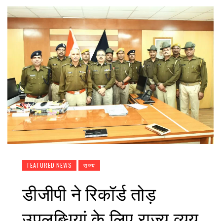
FEATURED NEWS
राज्य
डीजीपी ने रिकॉर्ड तोड़
उपलब्धियां के लिए राज्य व्यय