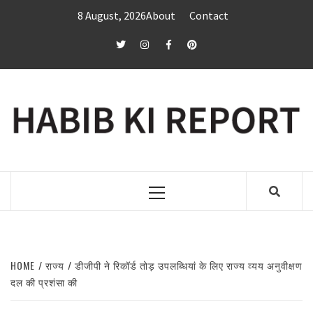
Skip
8 August, 2026
About
Contact
to
content
twitter
Instagram
Facebook
Pinterest
Primary
Menu
HOME
राज्य
डीजीपी ने रिकॉर्ड तोड़ उपलब्धियां के लिए राज्य व्यय अनुवीक्षण
दल की प्रशंसा की