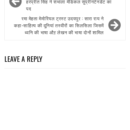
navigation
हरप्रीत सिंह ने संभाला मेडिकल सुप्रीनटेनडेंट का
पद
रमा मेहता मेमोरियल ट्रस्ट उदयपुर : सारा राय ने
कहा-साहित्य की दूनियां तस्वीरों का सिलसिला जिसमें
ध्वनि की भाषा औऱ लेखन की भाषा दोनों शामिल
LEAVE A REPLY