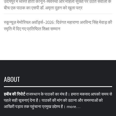
उदयपुर में ध्वस्त होती कानून-व्यवस्था और महिला सुरक्षा पर उठते सवालों के
बीच एक पाठक का एसपी डॉ. अमृता दुहन को खुला पत्र
स्कून्यूज़ मेमोरियल अवॉर्ड्स–2026 : दिवंगत महाराणा अरविन्द सिंह मेवाड़ की
स्मृति में दिए गए प्रतिष्ठित शिक्षा सम्मान
ABOUT
हबीब की रिपोर्ट
राजस्थान के पाठकों का मंच है। हमारा मकसद आपको समय से
पहले सही सूचनाएं देना है। पाठकों की मांग को उठाना और समस्याओं को
आखिरी पड़ाव तक पहुंचाना प्रमुख उद्देश्य है।
more…