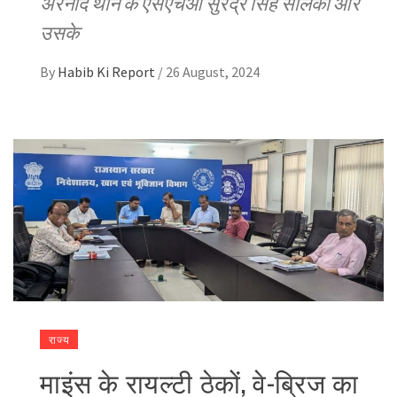
अरनोद थाने के एसएचओ सुरेंद्र सिंह सोलंकी और
उसके
By
Habib Ki Report
/
26 August, 2024
राज्य
माइंस के रायल्टी ठेकों, वे-ब्रिज का