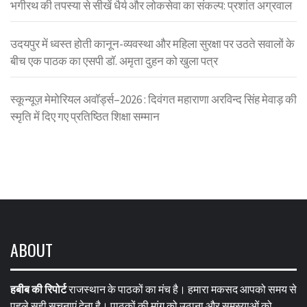
भगीरथ की तपस्या से सीखें धैर्य और लोकसेवा का संकल्प: प्रशांत अग्रवाल
उदयपुर में ध्वस्त होती कानून-व्यवस्था और महिला सुरक्षा पर उठते सवालों के
बीच एक पाठक का एसपी डॉ. अमृता दुहन को खुला पत्र
स्कून्यूज़ मेमोरियल अवॉर्ड्स–2026 : दिवंगत महाराणा अरविन्द सिंह मेवाड़ की
स्मृति में दिए गए प्रतिष्ठित शिक्षा सम्मान
ABOUT
हबीब की रिपोर्ट
राजस्थान के पाठकों का मंच है। हमारा मकसद आपको समय से
पहले सही सूचनाएं देना है। पाठकों की मांग को उठाना और समस्याओं को