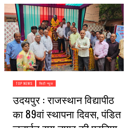
TOP NEWS
सिटी न्यूज
उदयपुर : राजस्थान विद्यापीठ
का 89वां स्थापना दिवस, पंडित
जनार्दन राय नागर की प्रतिमा