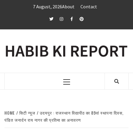
Skip
7 August, 2026
About
Contact
to
content
twitter
Instagram
Facebook
Pinterest
Primary
Menu
HOME
सिटी न्यूज
उदयपुर : राजस्थान विद्यापीठ का 89वां स्थापना दिवस,
पंडित जनार्दन राय नागर की प्रतिमा का अनावरण