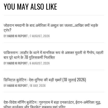
YOU MAY ALSO LIKE
जोहरान ममदानी के बाद अमेरिका में अब्दुल का जलवा…आखिर क्यों भड़के
ट्रंप?
BY
HABIB KI REPORT
7 AUGUST, 2026
/
पाकिस्तान : लाहौर के थाने में मानसिक रूप से अशक्त युवती से गैंगरेप, पहली
बार पूरे थाने के 78 पुलिसकर्मी निलंबित
BY
HABIB KI REPORT
6 AUGUST, 2026
/
डिजिटल बुलेटिन : देश-दुनिया की बड़ी ख़बरें (18 जुलाई 2026)
BY
HABIB KI REPORT
18 JULY, 2026
/
देश-विदेश मॉर्निंग बुलेटिन : गुरुग्राम में बड़ा एनकाउंटर, ईरान-अमेरिका युद्ध,
फीफा वर्ल्डकप और क्रिकेट सबकुछ यहां पढ़िए