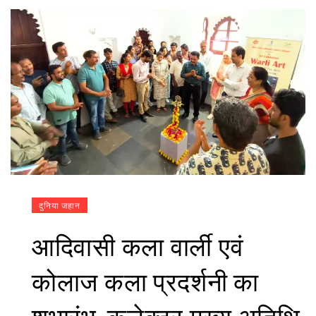
दुनिया जहान
आदिवासी कला वार्ली एवं
कोलाज कला प्रदर्शनी का
शुभारंभ, कलेक्टर मुख्य अतिथि