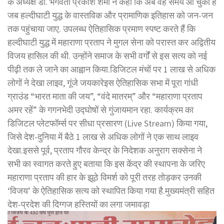
के अध्यक्ष डॉ. भगवती प्रकाश शर्मा ने कहा कि अब वह समय आ चुका है
जब हल्दीघाटी युद्ध के वास्तविक और प्रामाणिक इतिहास को जन-जन
तक पहुंचाया जाए. उपलब्ध ऐतिहासिक प्रमाण स्पष्ट करते हैं कि
हल्दीघाटी युद्ध में महाराणा प्रताप ने मुगल सेना को परास्त कर अद्वितीय
विजय हासिल की थी. उन्होंने समाज के सभी वर्गों से इस सत्य को नई
पीढ़ी तक ले जाने का आह्वान किया.डिजिटल मंचों पर 1 लाख से अधिक
लोगों ने देखा लाइव, गूंजे जयकारेइस ऐतिहासिक सभा में पूरा गांधी
ग्राउंड “भारत माता की जय”, “वंदे मातरम्” और “महाराणा प्रताप
अमर रहें” के गगनभेदी उद्घोषों से गुंजायमान रहा. कार्यक्रम का
डिजिटल प्लेटफॉर्म्स पर सीधा प्रसारण (Live Stream) किया गया,
जिसे देश-दुनिया में बैठे 1 लाख से अधिक लोगों ने एक साथ लाइव
देखा.इससे पूर्व, प्रताप गौरव केन्द्र के निदेशक अनुराग सक्सेना ने
सभी का स्वागत करते हुए बताया कि इस केंद्र की स्थापना के जरिए
महाराणा प्रताप की हार के झूठे विमर्श को पूरी तरह तोड़कर उनकी
‘विजय’ के ऐतिहासिक सत्य को स्थापित किया गया है.मुख्यमंत्री सहित
देश-प्रदेश की दिग्गज हस्तियों का लगा जमावड़ा