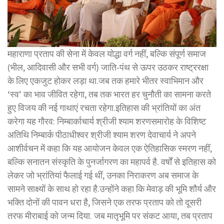
महाराणा प्रताप की सेना में केवल योद्धा वर्ग नहीं, बल्कि संपूर्ण समाज
(भील, आदिवासी और सभी वर्ग) जाति-पंथ से ऊपर उठकर राष्ट्ररक्षा
के लिए एकजुट होकर लड़ा था.जब तक हमारे भीतर स्वाभिमान और
‘स्व’ का भाव जीवित रहेगा, तब तक भारत हर चुनौती का सामना करते
हुए विजय की नई गाथाएं रचता रहेगा.इतिहास की भ्रांतियों का अंत
करेगा यह गौरव: निम्बार्काचार्य श्रीजी श्याम शरणसमारोह के विशिष्ट
अतिथि निम्बार्क पीठाधीश्वर श्रीजी श्याम शरण देवाचार्य ने अपने
आशीर्वचन में कहा कि यह आयोजन केवल एक ऐतिहासिक स्मरण नहीं,
बल्कि सनातन संस्कृति के पुनर्जागरण का महापर्व है. वर्षों से इतिहास को
लेकर जो भ्रांतियां फैलाई गई थीं, उनका निराकरण अब समाज के
सामने साक्ष्यों के साथ हो रहा है.उन्होंने कहा कि मेवाड़ की भूमि शौर्य और
भक्ति दोनों की पावन धरा है, जिसने एक तरफ प्रताप को तो दूसरी
तरफ मीराबाई को जन्म दिया. जब मातृभूमि पर संकट आया, तब प्रताप