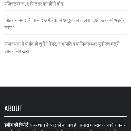
रजिस्ट्रेशन, 6 सितंबर को होगी दौड़
जोहरान ममदानी के बाद अमेरिका में अब्दुल का जलवा…आखिर क्यों भड़के
ट्रंप?
राजस्थान में पार्षद ही चुनेंगे मेयर, सभापति व पालिकाध्यक्ष: यूडीएच मंत्री
झाबर सिंह खर्रा
ABOUT
हबीब की रिपोर्ट
राजस्थान के पाठकों का मंच है। हमारा मकसद आपको समय से