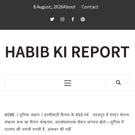
Skip
8 August, 2026
About
Contact
to
content
twitter
Instagram
Facebook
Pinterest
Primary
Menu
HOME
दुनिया जहान
हल्दीघाटी विजय के 450 वर्ष : उदयपुर में राष्ट्र चेतना
संकल्प सभा का विराट शंखनाद, सरसंघचालक मोहन भागवत बोले—दुनिया में
प्रताप की जयंती मनती है, अकबर की नहीं