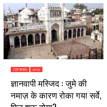
TOP NEWS
आस्था
ज्ञानवापी मस्जिद : जुमे की
नमाज़ के कारण रोका गया सर्वे,
फिर शुरू होगा?