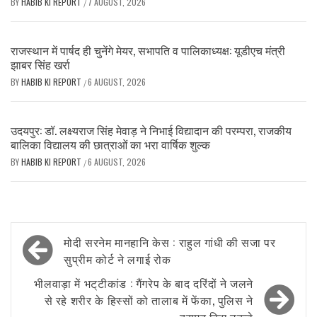
BY
HABIB KI REPORT
7 AUGUST, 2026
/
राजस्थान में पार्षद ही चुनेंगे मेयर, सभापति व पालिकाध्यक्ष: यूडीएच मंत्री
झाबर सिंह खर्रा
BY
HABIB KI REPORT
6 AUGUST, 2026
/
उदयपुर: डॉ. लक्ष्यराज सिंह मेवाड़ ने निभाई विद्यादान की परम्परा, राजकीय
बालिका विद्यालय की छात्राओं का भरा वार्षिक शुल्क
BY
HABIB KI REPORT
6 AUGUST, 2026
/
Post
मोदी सरनेम मानहानि केस : राहुल गांधी की सजा पर
navigation
सुप्रीम कोर्ट ने लगाई रोक
भीलवाड़ा में भट्‌टीकांड : गैंगरेप के बाद दरिंदों ने जलने
से रहे शरीर के हिस्सों को तालाब में फेंका, पुलिस ने
बरामद किए टुकड़े