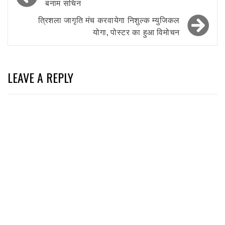
navigation
बनाम सचिन
त्रिशला जागृति मंच करवायेगा निशुल्क म्युजिकल
योगा, पोस्टर का हुआ विमोचन
LEAVE A REPLY