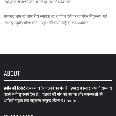
रही जान से मारने की धमकियां, डर से छोड़ा घर
मानगढ़ धाम को राष्ट्रीय स्मारक का दर्जा न देने पर कांग्रेस में गुस्सा : पूर्व
सांसद रघुवीर मीणा बोले—यह आदिवासी शहीदों का अपमान
ABOUT
हबीब की रिपोर्ट
राजस्थान के पाठकों का मंच है। हमारा मकसद आपको समय से
पहले सही सूचनाएं देना है। पाठकों की मांग को उठाना और समस्याओं को
आखिरी पड़ाव तक पहुंचाना प्रमुख उद्देश्य है।
more…