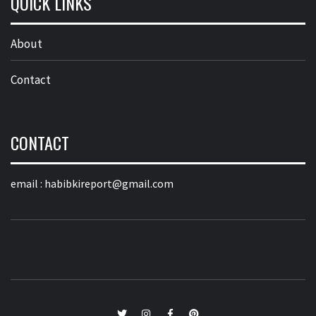
QUICK LINKS
About
Contact
CONTACT
email :
habibkireport@gmail.com
twitter
Instagram
Facebook
Pinterest