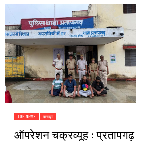
TOP NEWS
क्राइम
ऑपरेशन चक्रव्यूह : प्रतापगढ़