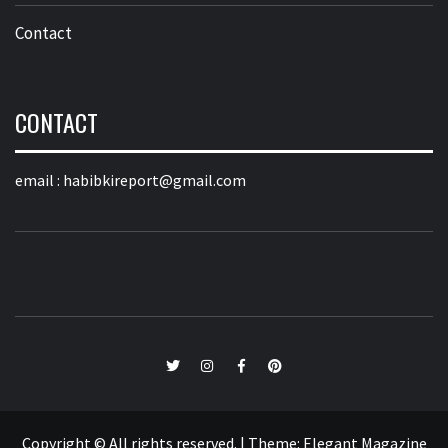
Contact
CONTACT
email :
habibkireport@gmail.com
twitter
Instagram
Facebook
Pinterest
Copyright © All rights reserved.
|
Theme:
Elegant Magazine