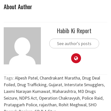
About Author
Habib Ki Report
See author's posts
Tags:
Alpesh Patel
,
Chandrakant Maratha
,
Drug Deal
Foiled
,
Drug Trafficking
,
Gujarat
,
Interstate Smugglers
,
Laxmi Narayan Kumawat
,
Maharashtra
,
MD Drugs
Seizure
,
NDPS Act
,
Operation Chakravyuh
,
Police Raid
,
Pratapgarh Police
,
rajasthan
,
Rohit Meghwal
,
SHO