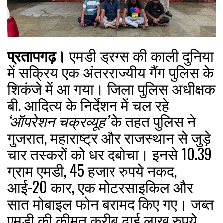
प्रतापगढ़।
एमडी ड्रग्स की काली दुनिया
में सक्रिय एक अंतरराज्यीय गैंग पुलिस के
शिकंजे में आ गया। जिला पुलिस अधीक्षक
बी. आदित्य के निर्देशन में चल रहे
‘ऑपरेशन चक्रव्यूह’
के तहत पुलिस ने
गुजरात, महाराष्ट्र और राजस्थान से जुड़े
चार तस्करों को धर दबोचा। इनसे 10.39
ग्राम एमडी, 45 हजार रुपये नकद,
आई-20 कार, एक मोटरसाइकिल और
सात मोबाइल फोन बरामद किए गए। जब्त
एमडी की कीमत करीब ढाई लाख रुपये