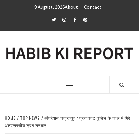
Skip
9 August, 2026
About
Contact
to
content
twitter
Instagram
Facebook
Pinterest
Primary
Menu
HOME
TOP NEWS
ऑपरेशन चक्रव्यूह : प्रतापगढ़ पुलिस के जाल में गिरे
अंतरराज्यीय ड्रग तस्कर