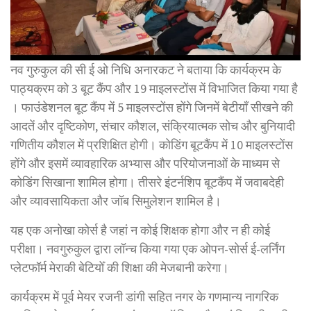
नव गुरुकुल की सी ई ओ निधि अनारकट ने बताया कि कार्यक्रम के
पाठ्यक्रम को 3 बूट कैंप और 19 माइलस्टोंस में विभाजित किया गया है
। फाउंडेशनल बूट कैंप में 5 माइलस्टोंस होंगे जिनमें बेटीयाँ सीखने की
आदतें और दृष्टिकोण, संचार कौशल, संक्रियात्मक सोच और बुनियादी
गणितीय कौशल में प्रशिक्षित होगी। कोडिंग बूटकैंप में 10 माइलस्टोंस
होंगे और इसमें व्यावहारिक अभ्यास और परियोजनाओं के माध्यम से
कोडिंग सिखाना शामिल होगा। तीसरे इंटर्नशिप बूटकैंप में जवाबदेही
और व्यावसायिकता और जॉब सिमुलेशन शामिल है।
यह एक अनोखा कोर्स है जहां न कोई शिक्षक होगा और न ही कोई
परीक्षा। नवगुरुकुल द्वारा लॉन्च किया गया एक ओपन-सोर्स ई-लर्निंग
प्लेटफॉर्म मेराकी बेटियोँ की शिक्षा की मेजबानी करेगा।
कार्यक्रम में पूर्व मेयर रजनी डांगी सहित नगर के गणमान्य नागरिक