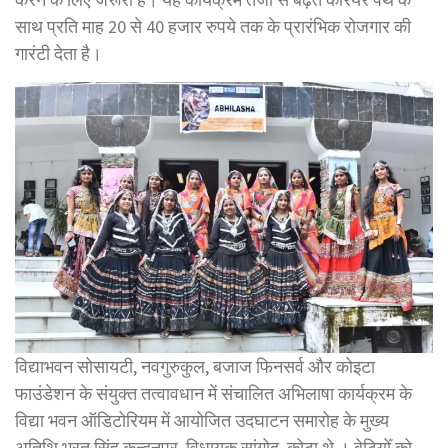
साथ प्रति माह 20 से 40 हजार रुपये तक के प्रारंभिक रोजगार की
गारंटी देता है।
विद्याभवन सोसायटी, नवगुरुकुल, बजाज फिनसर्व और कोइटा
फाउंडेशन के संयुक्त तत्वावधान में संचालित अभिलाषा कार्यक्रम के
विद्या भवन ऑडिटोरियम में आयोजित उदघाटन समारोह के मुख्य
अतिथि भरत सिंह कुन्दनपुर, विधायक सांगोद, कोटा थे । बेटियोँ को