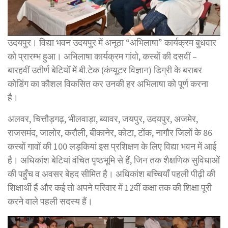
उदयपुर। विद्या भवन उदयपुर में अनूठा “अभिलाषा” कार्यक्रम बुधवार
को प्रारम्भ हुआ। अभिलाषा कार्यक्रम गांवो, कस्बों की दसवीं –
बारहवीं उतीर्ण बेटियोँ में बी.टेक (कंप्यूटर विज्ञान) डिग्री के बराबर
कोडिंग का कौशल विकसित कर उनकी हर अभिलाषा को पूर्ण करना
है।
अलवर, चित्तौड़गढ़, भीलवाड़ा, ब्यावर, जयपुर, उदयपुर, अजमेर,
राजसमंद, जालोर, करौली, बीकानेर, कोटा, टोंक, नागौर जिलों के 86
कस्बों गावों की 100 लड़कियां इस प्रशिक्षण के लिए विद्या भवन में आई
है। अधिकांश बेटियां वंचित पृष्ठभूमि से हैं, जिन तक शैक्षणिक सुविधाओं
की पहुँच व अवसर बेहद सीमित है। अधिकांश बच्चियाँ पहली पीढ़ी की
शिक्षार्थी हैं और कई तो अपने परिवार में 12वीं कक्षा तक की शिक्षा पूरी
करने वाले पहली सदस्य हैं।