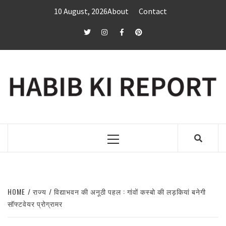
Skip
10 August, 2026
About
Contact
to
content
twitter
Instagram
Facebook
Pinterest
Primary
Menu
HOME
राज्य
विद्याभवन की अनूठी पहल : गांवों कस्बो की लड़कियां बनेगी
सॉफ्टवेयर प्रोग्रामर