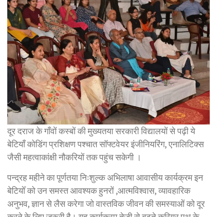
दूर दराज के गाँवों कस्बों की मुख्यतया सरकारी विद्यालयों से पढ़ी ये
बेटियाँ कोडिंग प्रशिक्षण पश्चात सॉफ्टवेयर इंजीनियरिंग, एनालिटिक्स
जैसी महत्वाकांक्षी नौकरियों तक पहुंच सकेगी ।
पन्द्रह महीने का पूर्णतया निःशुल्क अभिलाषा आवासीय कार्यक्रम इन
बेटियोँ को उन समस्त आवश्यक हुनरों ,आत्मविश्वास, व्यावहारिक
अनुभव, ज्ञान से लैस करेगा जो वास्तविक जीवन की समस्याओं को दूर
करने के लिए जरूरी है। यह कार्यक्रम तेजी से बढ़ते करियर पथ के