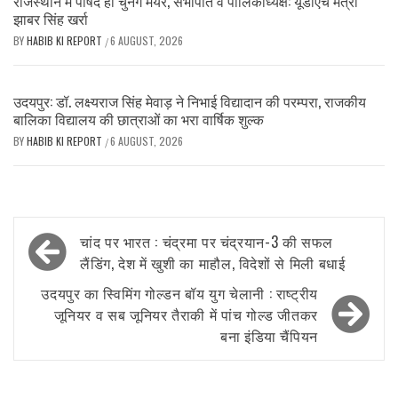
राजस्थान में पार्षद ही चुनेंगे मेयर, सभापति व पालिकाध्यक्ष: यूडीएच मंत्री
झाबर सिंह खर्रा
BY
HABIB KI REPORT
6 AUGUST, 2026
/
उदयपुर: डॉ. लक्ष्यराज सिंह मेवाड़ ने निभाई विद्यादान की परम्परा, राजकीय
बालिका विद्यालय की छात्राओं का भरा वार्षिक शुल्क
BY
HABIB KI REPORT
6 AUGUST, 2026
/
Post
चांद पर भारत : चंद्रमा पर चंद्रयान-3 की सफल
navigation
लैंडिंग, देश में खुशी का माहौल, विदेशों से मिली बधाई
उदयपुर का स्विमिंग गोल्डन बॉय युग चेलानी : राष्ट्रीय
जूनियर व सब जूनियर तैराकी में पांच गोल्ड जीतकर
बना इंडिया चैंपियन