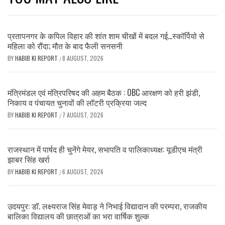
प्रतापनगर के कपिल विहार की शांत शाम चीखों में बदल गई…स्कॉर्पियो से
महिला को रौंदा; मौत के बाद फैली सनसनी
BY
HABIB KI REPORT
8 AUGUST, 2026
/
मंत्रिमंडल एवं मंत्रिपरिषद की अहम बैठक : OBC आरक्षण को हरी झंडी,
निकाय व पंचायत चुनावों की लॉटरी प्रक्रिया जल्द
BY
HABIB KI REPORT
7 AUGUST, 2026
/
राजस्थान में पार्षद ही चुनेंगे मेयर, सभापति व पालिकाध्यक्ष: यूडीएच मंत्री
झाबर सिंह खर्रा
BY
HABIB KI REPORT
6 AUGUST, 2026
/
उदयपुर: डॉ. लक्ष्यराज सिंह मेवाड़ ने निभाई विद्यादान की परम्परा, राजकीय
बालिका विद्यालय की छात्राओं का भरा वार्षिक शुल्क