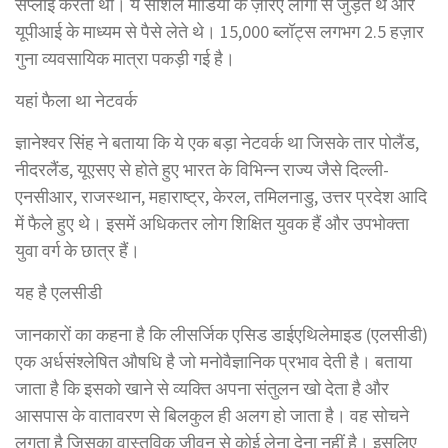
सप्लाई करता था। ये सोशल मीडिया के ज़रिए लोगों से जुड़ते थे और
यूपीआई के माध्यम से पैसे लेते थे। 15,000 ब्लॉट्स लगभग 2.5 हज़ार
गुना व्यवसायिक मात्रा पकड़ी गई है।
यहां फैला था नेटवर्क
ज्ञानेश्वर सिंह ने बताया कि ये एक बड़ा नेटवर्क था जिसके तार पोलैंड,
नीदरलैंड, यूएसए से होते हुए भारत के विभिन्न राज्य जैसे दिल्ली-
एनसीआर, राजस्थान, महाराष्ट्र, केरल, तमिलनाडु, उत्तर प्रदेश आदि
में फैले हुए थे। इसमें अधिकतर लोग शिक्षित युवक हैं और उपभोक्ता
युवा वर्ग के छात्र हैं।
यह है एलसीडी
जानकारों का कहना है कि लीसर्जिक एसिड डाईएथिलेमाइड (एलसीडी)
एक अर्धसंश्लेषित औषधि है जो मनोवैज्ञानिक प्रभाव देती है। बताया
जाता है कि इसको खाने से व्यक्ति अपना संतुलन खो देता है और
आसपास के वातावरण से बिलकुल ही अलग हो जाता है। वह सोचने
लगता है जिसका वास्तविक जीवन से कोई लेना देना नहीं है। इसलिए