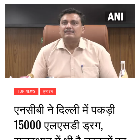
TOP NEWS
क्राइम
एनसीबी ने दिल्ली में पकड़ी
15000 एलएसडी ड्रग,
राजस्थान में भी है तस्करों का