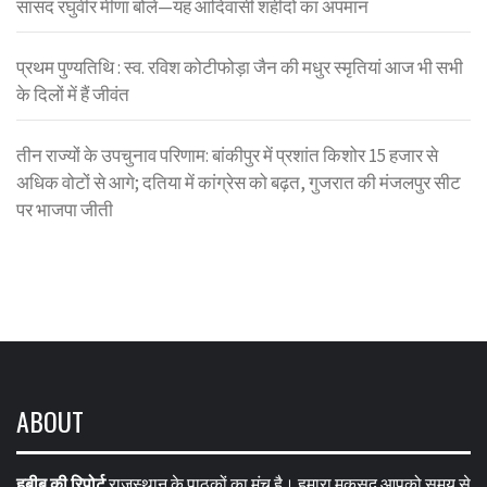
सांसद रघुवीर मीणा बोले—यह आदिवासी शहीदों का अपमान
प्रथम पुण्यतिथि : स्व. रविश कोटीफोड़ा जैन की मधुर स्मृतियां आज भी सभी
के दिलों में हैं जीवंत
तीन राज्यों के उपचुनाव परिणाम: बांकीपुर में प्रशांत किशोर 15 हजार से
अधिक वोटों से आगे; दतिया में कांग्रेस को बढ़त, गुजरात की मंजलपुर सीट
पर भाजपा जीती
ABOUT
हबीब की रिपोर्ट
राजस्थान के पाठकों का मंच है। हमारा मकसद आपको समय से