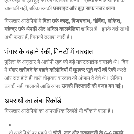
एक कड़ी जोड़ते हुए गैंग का पर्दाफाश किया। पूछताछ में आरोपियों की
चालाकी नहीं, बल्कि उनकी
घबराहट और झूठ साफ नजर आया
।
गिरफ्तार आरोपियों में
दिता उर्फ कालू, विजयनाथ, गोविंदा, लोकेश,
महेन्द्र उर्फ थेपड़ी और अनिल कालबेलिया
शामिल हैं। इनके कई साथी
अभी फरार हैं, जिनकी तलाश जारी है।
भंगार के बहाने रैकी, मिनटों में वारदात
पुलिस के अनुसार ये आरोपी खुद को बड़े मास्टरमाइंड समझते थे। दिन
में
भंगार खरीदने के बहाने कॉलोनियों में घूमकर सूने घरों की रैकी
करते
और रात होते ही ताले तोड़कर वारदात को अंजाम दे देते थे। लेकिन
उनकी यही चालाकी आखिरकार
उनकी गिरफ्तारी की वजह बन गई
।
अपराधों का लंबा रिकॉर्ड
गिरफ्तार आरोपियों का आपराधिक रिकॉर्ड भी चौंकाने वाला है।
दो आरोपियों पर पहले से
चोरी, लूट और नकबजनी के 6-6 मामले