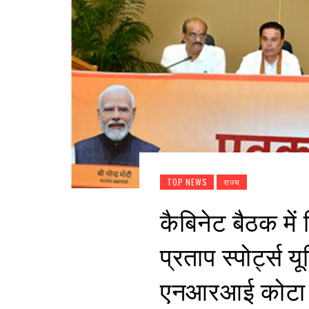
TOP NEWS
राज्य
कैबिनेट बैठक मे
प्रताप स्पोर्ट्स य
एनआरआई कोटा फीस