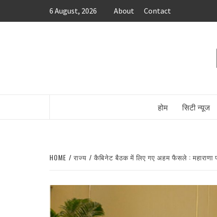
Skip
6 August, 2026
About
Contact
to
content
होम
सिटी न्यूज
HOME
राज्य
कैबिनेट बैठक में लिए गए अहम फैसले : महाराणा प्