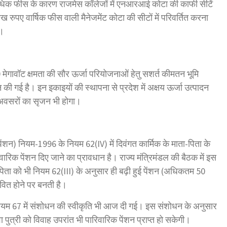
 और अधिक फीस के कारण राजमेस कॉलेजों में एनआरआई कोटा की काफी सीटें
 रुपए वार्षिक फीस वाली मैनेजमेंट कोटा की सीटों में परिवर्तित करना
ी।
0 मेगावॉट क्षमता की सौर ऊर्जा परियोजनाओं हेतु सशर्त कीमतन भूमि
 की गई है। इन इकाइयों की स्थापना से प्रदेश में अक्षय ऊर्जा उत्पादन
 अवसरों का सृजन भी होगा।
पेंशन) नियम-1996 के नियम 62(IV) में दिवंगत कार्मिक के माता-पिता के
वारिक पेंशन दिए जाने का प्रावधान है। राज्य मंत्रिमंडल की बैठक में इस
िता को भी नियम 62(III) के अनुसार ही बढ़ी हुई पेंशन (अधिकतम 50
ीवित होने पर बनती है।
ियम 67 में संशोधन की स्वीकृति भी आज दी गई। इस संशोधन के अनुसार
ुत्री को विवाह उपरांत भी पारिवारिक पेंशन प्राप्त हो सकेगी।