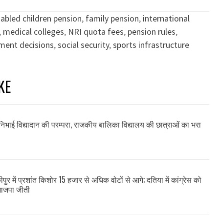
sabled children pension
,
family pension
,
international
,
medical colleges
,
NRI quota fees
,
pension rules
,
ment decisions
,
social security
,
sports infrastructure
KE
ने निभाई विद्यादान की परम्परा, राजकीय बालिका विद्यालय की छात्राओं का भरा
ीपुर में प्रशांत किशोर 15 हजार से अधिक वोटों से आगे; दतिया में कांग्रेस को
भाजपा जीती