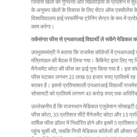
जिससे खेलों की गुणवत्ता और खिलाड़ियों के प्रदर्शन में सुधार
के अनुरूप खेलों के विकास के लिए सेंटर ऑफ एक्सीलेंस के र
विश्वविद्यालय हाई परफॉर्मेन्स ट्रेनिंग सेन्टर के रूप में 
काम करेगा।
तर्कसंगत
फीस
से
एनआरआई
विद्यार्थी
ले
सकेंगे
मेडिकल
क
उपमुख्यमंत्री ने बताया कि राजमेस कॉलेजों में एनआरआई 
मंत्रिमंडल की बैठक में लिया गया। कैबिनेट द्वारा लिए ग
मैनेजमेंट कोटा की फीस का ढाई गुना किया गया है। इस सं
फीस घटकर लगभग 23 लाख 93 हजार रुपए प्रतिवर्ष रह ज
बराबर है। इससे प्रतिभाशाली एनआरआई विद्यार्थी राजमेस 
सोसायटी को प्रतिवर्ष लगभग 45 करोड़ रुपए तक अतिरिक्
उल्लेखनीय है कि राजस्थान मेडिकल एजुकेशन सोसाइटी (राजम
फीस कोटा, 35 प्रतिशत सीटें मैनेजमेंट कोटा और 15 प्
वार्षिक फीस डॉलर में निर्धारित होने और इसमें 5 प्रतिश
पहुंच चुकी थी, जबकि निजी मेडिकल कॉलेजों की औसत फी