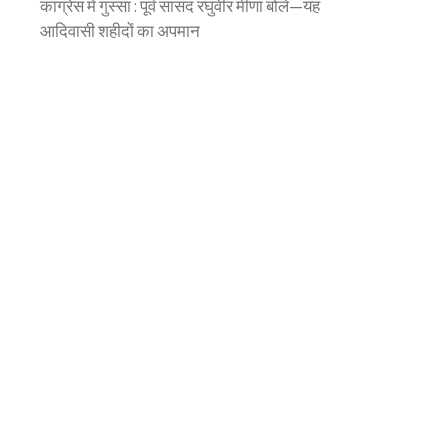
कांग्रेस में गुस्सा : पूर्व सांसद रघुवीर मीणा बोले—यह
आदिवासी शहीदों का अपमान