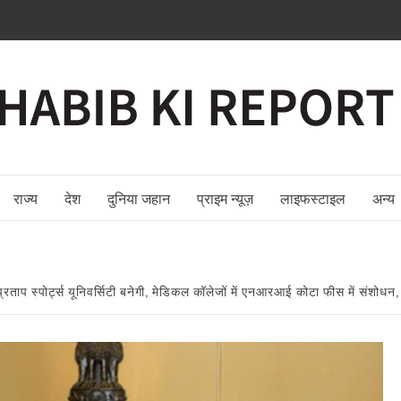
राज्य
देश
दुनिया जहान
प्राइम न्यूज़
लाइफस्टाइल
अन्य
रताप स्पोर्ट्स यूनिवर्सिटी बनेगी, मेडिकल कॉलेजों में एनआरआई कोटा फीस में संशोधन, 