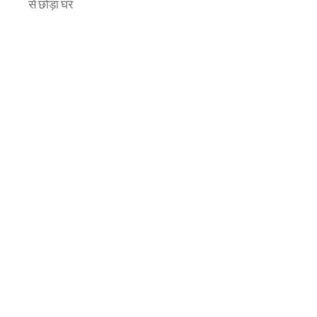
से छोड़ा घर