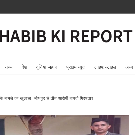
राज्य
देश
दुनिया जहान
प्राइम न्यूज़
लाइफस्टाइल
अन्य
ामले का खुलासा, जोधपुर से तीन आरोपी बापर्दा गिरफ्तार