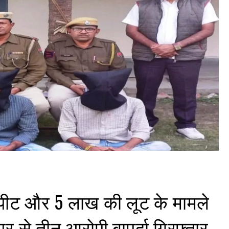
ीट और 5 लाख की लूट के मामले
र से तीन आरोपी बापर्दा गिरफ्तार