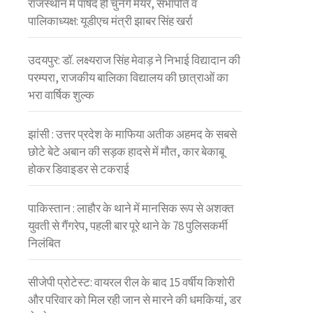
राजस्थान में पार्षद ही चुनेंगे मेयर, सभापति व
पालिकाध्यक्ष: यूडीएच मंत्री झाबर सिंह खर्रा
उदयपुर: डॉ. लक्ष्यराज सिंह मेवाड़ ने निभाई विद्यादान की
परम्परा, राजकीय बालिका विद्यालय की छात्राओं का
भरा वार्षिक शुल्क
झांसी : उत्तर प्रदेश के माफिया अतीक अहमद के सबसे
छोटे बेटे अबान की सड़क हादसे में मौत, कार बेकाबू
होकर डिवाइडर से टकराई
पाकिस्तान : लाहौर के थाने में मानसिक रूप से अशक्त
युवती से गैंगरेप, पहली बार पूरे थाने के 78 पुलिसकर्मी
निलंबित
सीजेपी प्रोटेस्ट: वायरल रील के बाद 15 वर्षीय किशोरी
और परिवार को मिल रही जान से मारने की धमकियां, डर